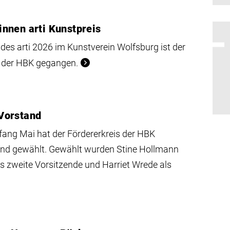
nnen arti Kunstpreis
 des arti 2026 im Kunstverein Wolfsburg ist der
e der HBK gegangen.
Vorstand
ang Mai hat der Fördererkreis der HBK
and gewählt. Gewählt wurden Stine Hollmann
ls zweite Vorsitzende und Harriet Wrede als