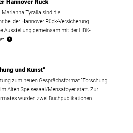
der Hannover Rück
 Marianna Tyralla sind die
ahr bei der Hannover Rück-Versicherung
die Ausstellung gemeinsam mit der HBK-
et.
chung und Kunst"
taltung zum neuen Gesprächsformat "Forschung
im Alten Speisesaal/Mensafoyer statt. Zur
rmates wurden zwei Buchpublikationen