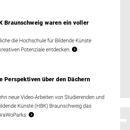
K Braunschweig waren ein voller
iche die Hochschule für Bildende Künste
reativen Potenziale entdecken.
e Perspektiven über den Dächern
ehn neue Video-Arbeiten von Studierenden und
Bildende Künste (HBK) Braunschweig das
 BraWoParks.