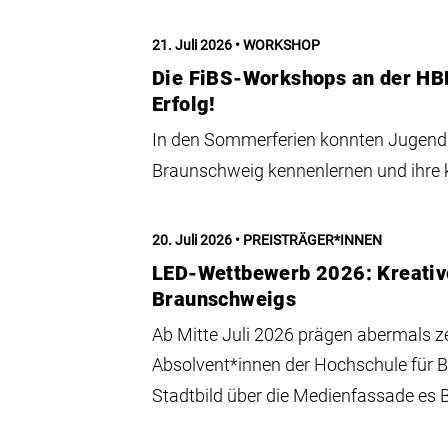
21. Juli 2026
WORKSHOP
Die FiBS-Workshops an der HB
Erfolg!
In den Sommerferien konnten Jugendl
Braunschweig kennenlernen und ihre k
20. Juli 2026
PREISTRÄGER*INNEN
LED-Wettbewerb 2026: Kreativ
Braunschweigs
Ab Mitte Juli 2026 prägen abermals z
Absolvent*innen der Hochschule für 
Stadtbild über die Medienfassade es