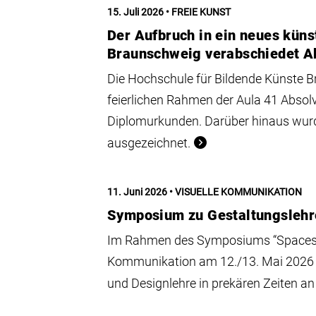
15. Juli 2026
FREIE KUNST
Der Aufbruch in ein neues küns
Braunschweig verabschiedet Ab
Die Hochschule für Bildende Künste B
feierlichen Rahmen der Aula 41 Absolv
Diplomurkunden. Darüber hinaus wurde
ausgezeichnet.
11. Juni 2026
VISUELLE KOMMUNIKATION
Symposium zu Gestaltungslehre
Im Rahmen des Symposiums “Spaces for
Kommunikation am 12./13. Mai 2026
und Designlehre in prekären Zeiten a