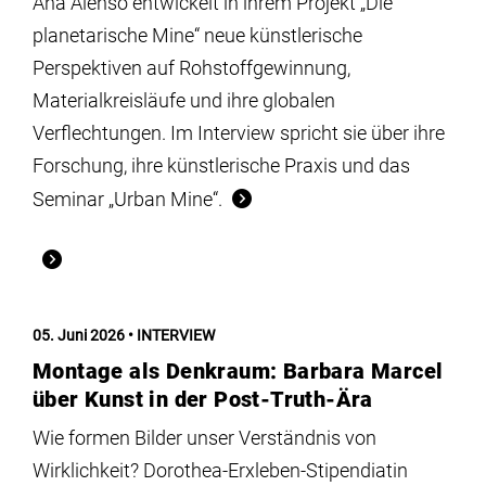
Ana Alenso entwickelt in ihrem Projekt „Die
planetarische Mine“ neue künstlerische
Perspektiven auf Rohstoffgewinnung,
Materialkreisläufe und ihre globalen
Verflechtungen. Im Interview spricht sie über ihre
Forschung, ihre künstlerische Praxis und das
Seminar „Urban Mine“.
05. Juni 2026
INTERVIEW
Montage als Denkraum: Barbara Marcel
über Kunst in der Post-Truth-Ära
Wie formen Bilder unser Verständnis von
Wirklichkeit? Dorothea-Erxleben-Stipendiatin