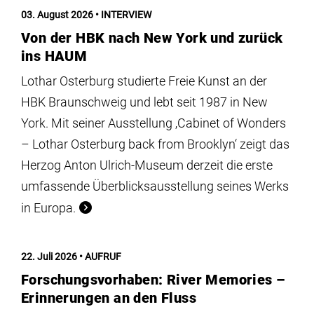
Institute
03. August 2026
INTERVIEW
Von der HBK nach New York und zurück
Forschung
ins HAUM
Lothar Osterburg studierte Freie Kunst an der
Infrastruktur
HBK Braunschweig und lebt seit 1987 in New
York. Mit seiner Ausstellung ‚Cabinet of Wonders
– Lothar Osterburg back from Brooklyn‘ zeigt das
Aktuelles
Herzog Anton Ulrich-Museum derzeit die erste
umfassende Überblicksausstellung seines Werks
meinstudium
in Europa.
22. Juli 2026
AUFRUF
Forschungsvorhaben: River Memories –
Erinnerungen an den Fluss