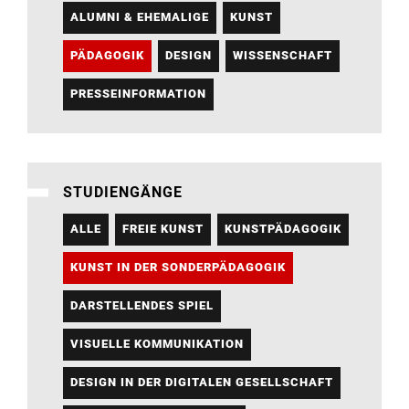
ALUMNI & EHEMALIGE
KUNST
PÄDAGOGIK
DESIGN
WISSENSCHAFT
PRESSEINFORMATION
STUDIENGÄNGE
ALLE
FREIE KUNST
KUNSTPÄDAGOGIK
KUNST IN DER SONDERPÄDAGOGIK
DARSTELLENDES SPIEL
VISUELLE KOMMUNIKATION
DESIGN IN DER DIGITALEN GESELLSCHAFT