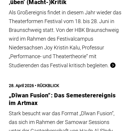
‚üben‘ (Macht-)Kritik
Als Großereignis findet in diesem Jahr wieder das
Theaterformen Festival vom 18. bis 28. Juni in
Braunschweig statt. Von der HBK Braunschweig
wird im Rahmen des Festivalcampus
Niedersachsen Joy Kristin Kalu, Professur
„Performance- und Theatertheorie“ mit
Studierenden das Festival kritisch begleiten.
28. April 2026
RÜCKBLICK
„Dîwan Fusion“: Das Semesterereignis
im Artmax
Stark besucht war das Format „Dîwan Fusion“,
das sich im Rahmen der Samowar Sessions
unter der Gastgeberschaft von Havîn Al-Sîndy,