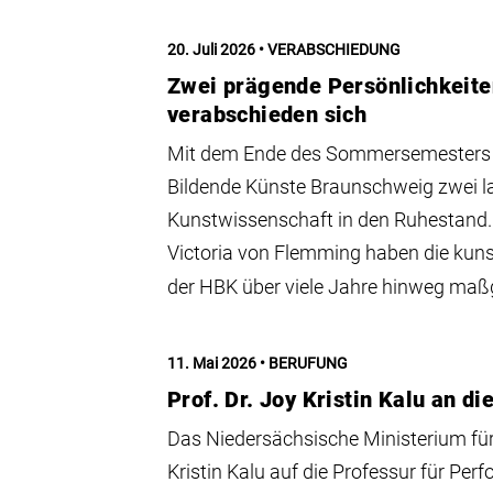
20. Juli 2026
VERABSCHIEDUNG
Zwei prägende Persönlichkeite
verabschieden sich
Mit dem Ende des Sommersemesters 2
Bildende Künste Braunschweig zwei lan
Kunstwissenschaft in den Ruhestand. P
Victoria von Flemming haben die kun
der HBK über viele Jahre hinweg maßg
11. Mai 2026
BERUFUNG
Prof. Dr. Joy Kristin Kalu an 
Das Niedersächsische Ministerium für 
Kristin Kalu auf die Professur für Per