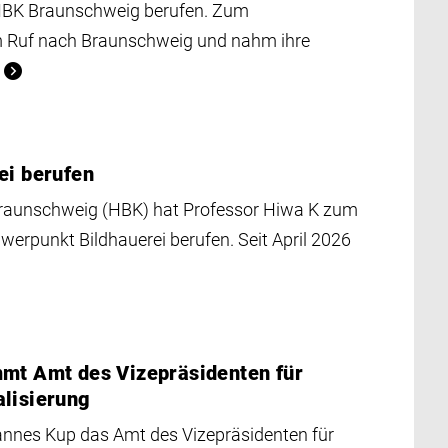
 HBK Braunschweig berufen. Zum
 Ruf nach Braunschweig und nahm ihre
ei berufen
Braunschweig (HBK) hat Professor Hiwa K zum
werpunkt Bildhauerei berufen. Seit April 2026
mmt Amt des Vizepräsidenten für
alisierung
annes Kup das Amt des Vizepräsidenten für