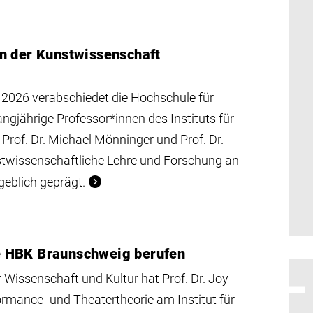
n der Kunstwissenschaft
026 verabschiedet die Hochschule für
gjährige Professor*innen des Instituts für
rof. Dr. Michael Mönninger und Prof. Dr.
stwissenschaftliche Lehre und Forschung an
eblich geprägt.
die HBK Braunschweig berufen
Wissenschaft und Kultur hat Prof. Dr. Joy
formance- und Theatertheorie am Institut für