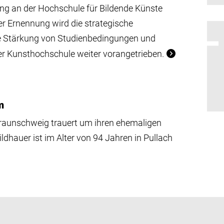
ung an der Hochschule für Bildende Künste
 Ernennung wird die strategische
ie Stärkung von Studienbedingungen und
r Kunsthochschule weiter vorangetrieben.
m
Braunschweig trauert um ihren ehemaligen
ldhauer ist im Alter von 94 Jahren in Pullach