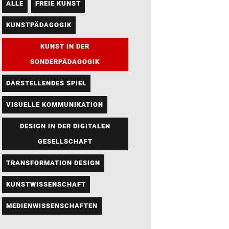
ALLE
FREIE KUNST
KUNSTPÄDAGOGIK
KUNST IN DER
SONDERPÄDAGOGIK
DARSTELLENDES SPIEL
VISUELLE KOMMUNIKATION
DESIGN IN DER DIGITALEN
GESELLSCHAFT
TRANSFORMATION DESIGN
KUNSTWISSENSCHAFT
MEDIENWISSENSCHAFTEN