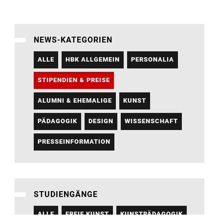
NEWS-KATEGORIEN
ALLE
HBK ALLGEMEIN
PERSONALIA
STIPENDIEN & PREISE
ALUMNI & EHEMALIGE
KUNST
PÄDAGOGIK
DESIGN
WISSENSCHAFT
PRESSEINFORMATION
STUDIENGÄNGE
ALLE
FREIE KUNST
KUNSTPÄDAGOGIK