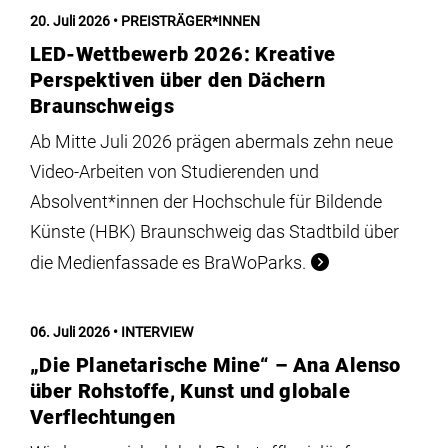
Institute
20. Juli 2026
PREISTRÄGER*INNEN
LED-Wettbewerb 2026: Kreative
Forschung
Perspektiven über den Dächern
Braunschweigs
Infrastruktur
Ab Mitte Juli 2026 prägen abermals zehn neue
Video-Arbeiten von Studierenden und
Absolvent*innen der Hochschule für Bildende
Aktuelles
Künste (HBK) Braunschweig das Stadtbild über
die Medienfassade es BraWoParks.
meinstudium
06. Juli 2026
INTERVIEW
„Die Planetarische Mine“ – Ana Alenso
über Rohstoffe, Kunst und globale
Verflechtungen