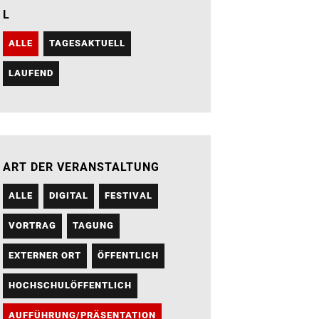
L
ALLE
TAGESAKTUELL
LAUFEND
ART DER VERANSTALTUNG
ALLE
DIGITAL
FESTIVAL
VORTRAG
TAGUNG
EXTERNER ORT
ÖFFENTLICH
HOCHSCHULÖFFENTLICH
AUFFÜHRUNG/PRÄSENTATION