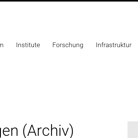
um
Institute
Forschung
Infrastruktur
en (Archiv)