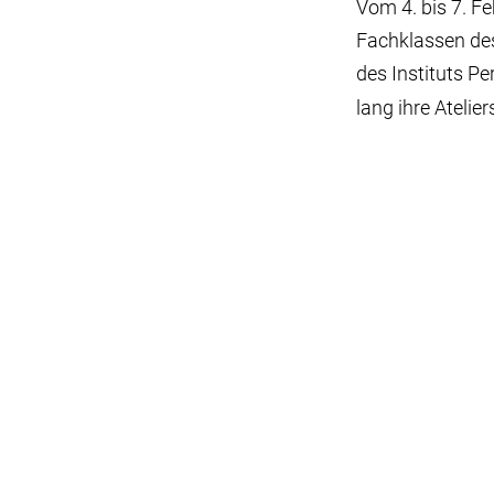
Vom 4. bis 7. F
Fachklassen des
des Instituts Pe
lang ihre Atelier