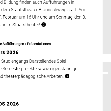
nd Bildung finden auch Aufführungen in
t dem Staatstheater Braunschweig statt! Am
. Februar um 16 Uhr und am Sonntag, den 8.
hr im Staatstheater!
he Aufführungen / Präsentationen
urs 2026
 Studiengangs Darstellendes Spiel
re Semesterprojekte sowie eigenständige
nd theaterpädagogische Arbeiten.
OS 2026