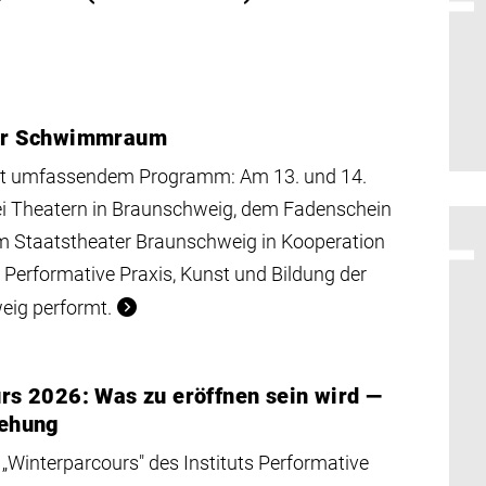
er Schwimmraum
t umfassendem Programm: Am 13. und 14.
wei Theatern in Braunschweig, dem Fadenschein
m Staatstheater Braunschweig in Kooperation
t Performative Praxis, Kunst und Bildung der
ig performt.
rs 2026: Was zu eröffnen sein wird —
gehung
Winterparcours" des Instituts Performative