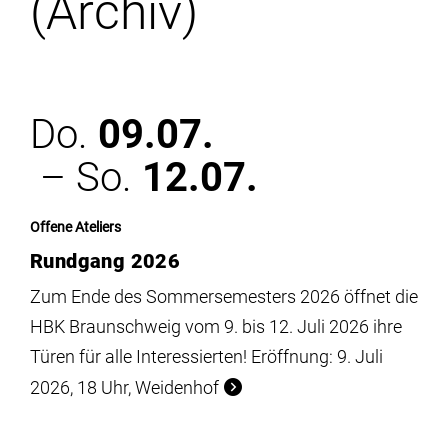
(Archiv)
Institute
Forschung
Do.
09.07.
Infrastruktur
– So.
12.07.
Aktuelles
Offene Ateliers
Rundgang 2026
meinstudium
Zum Ende des Sommersemesters 2026 öffnet die
HBK Braunschweig vom 9. bis 12. Juli 2026 ihre
Türen für alle Interessierten! Eröffnung: 9. Juli
2026, 18 Uhr, Weidenhof