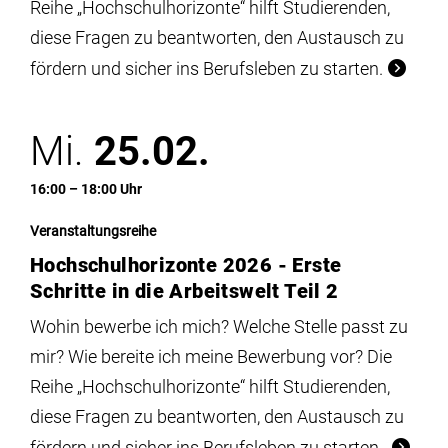
Reihe „Hochschulhorizonte“ hilft Studierenden,
diese Fragen zu beantworten, den Austausch zu
fördern und sicher ins Berufsleben zu starten.
Mi.
25.02.
16:00 – 18:00 Uhr
Veranstaltungsreihe
Hochschulhorizonte 2026 - Erste
Schritte in die Arbeitswelt Teil 2
Wohin bewerbe ich mich? Welche Stelle passt zu
mir? Wie bereite ich meine Bewerbung vor? Die
Reihe „Hochschulhorizonte“ hilft Studierenden,
diese Fragen zu beantworten, den Austausch zu
fördern und sicher ins Berufsleben zu starten.