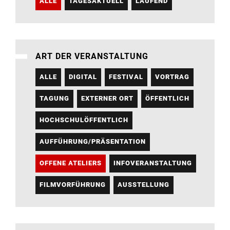
ALLE
TAGESAKTUELL
LAUFEND
ART DER VERANSTALTUNG
ALLE
DIGITAL
FESTIVAL
VORTRAG
TAGUNG
EXTERNER ORT
ÖFFENTLICH
HOCHSCHULÖFFENTLICH
AUFFÜHRUNG/PRÄSENTATION
OFFENE ATELIERS
INFOVERANSTALTUNG
FILMVORFÜHRUNG
AUSSTELLUNG