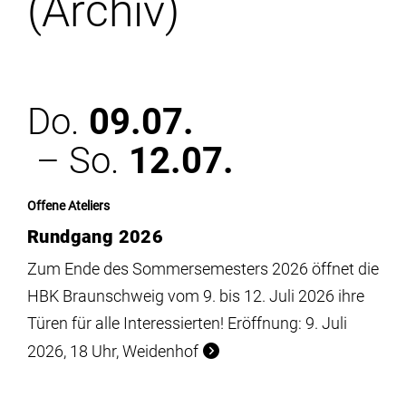
(Archiv)
Institute
Forschung
Do.
09.07.
Infrastruktur
– So.
12.07.
Aktuelles
Offene Ateliers
Rundgang 2026
meinstudium
Zum Ende des Sommersemesters 2026 öffnet die
HBK Braunschweig vom 9. bis 12. Juli 2026 ihre
Türen für alle Interessierten! Eröffnung: 9. Juli
2026, 18 Uhr, Weidenhof