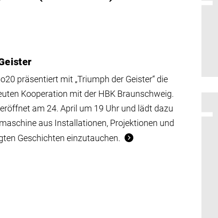
Geister
o20 präsentiert mit „Triumph der Geister“ die
euten Kooperation mit der HBK Braunschweig.
 eröffnet am 24. April um 19 Uhr und lädt dazu
itmaschine aus Installationen, Projektionen und
gten Geschichten einzutauchen.