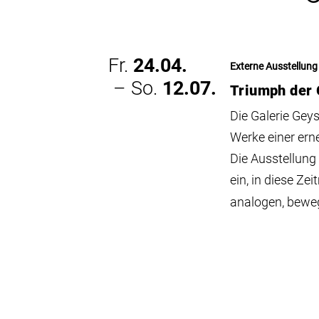
Fr.
24.04.
Externe Ausstellung
– So.
12.07.
Triumph der 
Die Galerie Geys
Werke einer ern
Die Ausstellung
ein, in diese Ze
analogen, bewe