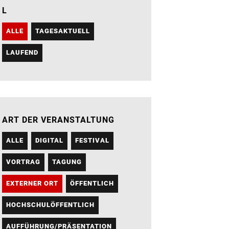
L
ALLE
TAGESAKTUELL
LAUFEND
ART DER VERANSTALTUNG
ALLE
DIGITAL
FESTIVAL
VORTRAG
TAGUNG
EXTERNER ORT
ÖFFENTLICH
HOCHSCHULÖFFENTLICH
AUFFÜHRUNG/PRÄSENTATION