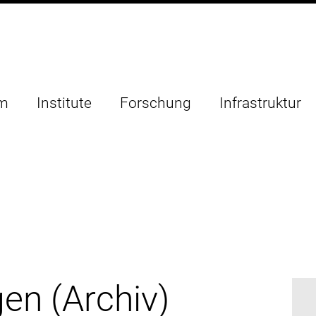
um
Institute
Forschung
Infrastruktur
en (Archiv)