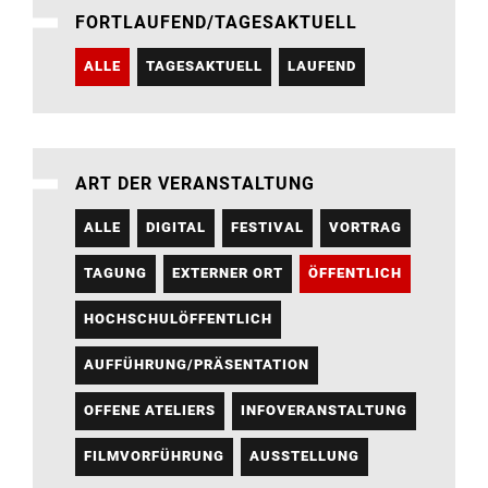
FORTLAUFEND/TAGESAKTUELL
ALLE
TAGESAKTUELL
LAUFEND
ART DER VERANSTALTUNG
ALLE
DIGITAL
FESTIVAL
VORTRAG
TAGUNG
EXTERNER ORT
ÖFFENTLICH
HOCHSCHULÖFFENTLICH
AUFFÜHRUNG/PRÄSENTATION
OFFENE ATELIERS
INFOVERANSTALTUNG
FILMVORFÜHRUNG
AUSSTELLUNG