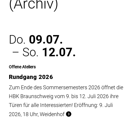
(Archiv)
Institute
Forschung
Do.
09.07.
Infrastruktur
– So.
12.07.
Aktuelles
Offene Ateliers
Rundgang 2026
meinstudium
Zum Ende des Sommersemesters 2026 öffnet die
HBK Braunschweig vom 9. bis 12. Juli 2026 ihre
Türen für alle Interessierten! Eröffnung: 9. Juli
2026, 18 Uhr, Weidenhof