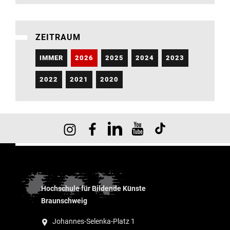
ZEITRAUM
IMMER
2026
2025
2024
2023
2022
2021
2020
Hochschule für Bildende Künste
Braunschweig
Johannes-Selenka-Platz 1