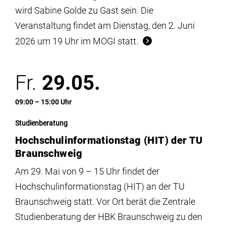
wird Sabine Golde zu Gast sein. Die
Veranstaltung findet am Dienstag, den 2. Juni
2026 um 19 Uhr im MOGI statt.
Fr.
29.05.
09:00 – 15:00 Uhr
Studienberatung
Hochschulinformationstag (HIT) der TU
Braunschweig
Am 29. Mai von 9 – 15 Uhr findet der
Hochschulinformationstag (HIT) an der TU
Braunschweig statt. Vor Ort berät die Zentrale
Studienberatung der HBK Braunschweig zu den