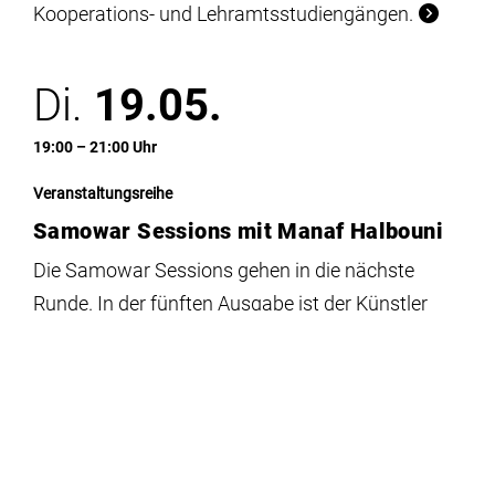
Kooperations- und Lehramtsstudiengängen.
Di.
19.05.
19:00 – 21:00 Uhr
Veranstaltungsreihe
Samowar Sessions mit Manaf Halbouni
Die Samowar Sessions gehen in die nächste
Runde. In der fünften Ausgabe ist der Künstler
Manaf Halbouni zu Gast. Die Veranstaltung findet
am Dienstag, den 19. Mai 2026 um 19 Uhr im
MOGI statt.