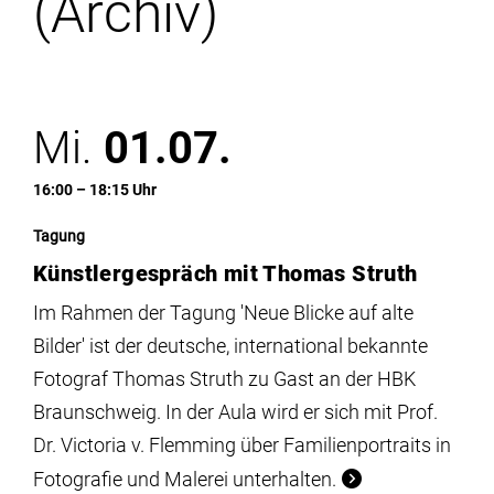
(Archiv)
Institute
Forschung
Mi.
01.07.
Infrastruktur
16:00 – 18:15 Uhr
Aktuelles
Tagung
Künstlergespräch mit Thomas Struth
meinstudium
Im Rahmen der Tagung 'Neue Blicke auf alte
Bilder' ist der deutsche, international bekannte
Fotograf Thomas Struth zu Gast an der HBK
Braunschweig. In der Aula wird er sich mit Prof.
Dr. Victoria v. Flemming über Familienportraits in
Fotografie und Malerei unterhalten.