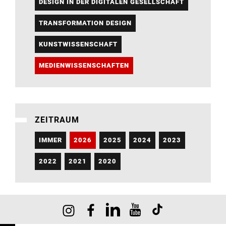
DESIGN IN DER DIGITALEN GESELLSCHAFT
TRANSFORMATION DESIGN
KUNSTWISSENSCHAFT
MEDIENWISSENSCHAFTEN
ZEITRAUM
IMMER
2026
2025
2024
2023
2022
2021
2020