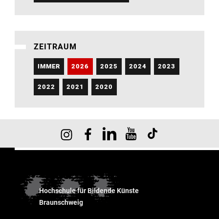
ZEITRAUM
IMMER
2026
2025
2024
2023
2022
2021
2020
Hochschule für Bildende Künste
Braunschweig