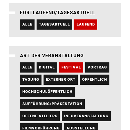
FORTLAUFEND/TAGESAKTUELL
ALLE
TAGESAKTUELL
LAUFEND
ART DER VERANSTALTUNG
ALLE
DIGITAL
FESTIVAL
VORTRAG
TAGUNG
EXTERNER ORT
ÖFFENTLICH
HOCHSCHULÖFFENTLICH
AUFFÜHRUNG/PRÄSENTATION
OFFENE ATELIERS
INFOVERANSTALTUNG
FILMVORFÜHRUNG
AUSSTELLUNG