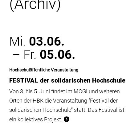
(Archiv)
Institute
Forschung
Mi.
03.06.
Infrastruktur
– Fr.
05.06.
Aktuelles
Hochschulöffentliche Veranstaltung
FESTIVAL der solidarischen Hochschule
meinstudium
Von 3. bis 5. Juni findet im MOGI und weiteren
Orten der HBK die Veranstaltung "Festival der
solidarischen Hochschule" statt. Das Festival ist
ein kollektives Projekt.