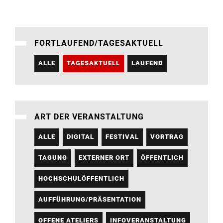
FORTLAUFEND/TAGESAKTUELL
ALLE
TAGESAKTUELL
LAUFEND
ART DER VERANSTALTUNG
ALLE
DIGITAL
FESTIVAL
VORTRAG
TAGUNG
EXTERNER ORT
ÖFFENTLICH
HOCHSCHULÖFFENTLICH
AUFFÜHRUNG/PRÄSENTATION
OFFENE ATELIERS
INFOVERANSTALTUNG