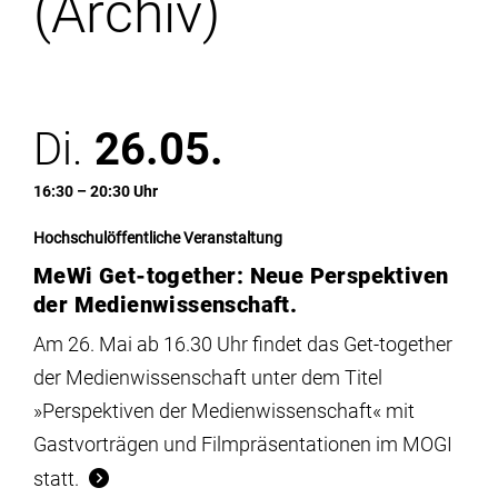
(Archiv)
Institute
Forschung
Di.
26.05.
Infrastruktur
16:30 – 20:30 Uhr
Aktuelles
Hochschulöffentliche Veranstaltung
MeWi Get-together: Neue Perspektiven
meinstudium
der Medienwissenschaft.
Am 26. Mai ab 16.30 Uhr findet das Get-together
der Medienwissenschaft unter dem Titel
»Perspektiven der Medienwissenschaft« mit
Gastvorträgen und Filmpräsentationen im MOGI
statt.