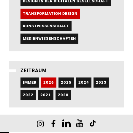
DESIGN IN DER DIGITALEN GESELLSCHAFT
TRANSFORMATION DESIGN
KUNSTWISSENSCHAFT
MEDIENWISSENSCHAFTEN
ZEITRAUM
IMMER
2026
2025
2024
2023
2022
2021
2020