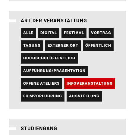
ART DER VERANSTALTUNG
ALLE
DIGITAL
FESTIVAL
VORTRAG
TAGUNG
EXTERNER ORT
ÖFFENTLICH
HOCHSCHULÖFFENTLICH
AUFFÜHRUNG/PRÄSENTATION
OFFENE ATELIERS
INFOVERANSTALTUNG
FILMVORFÜHRUNG
AUSSTELLUNG
STUDIENGANG