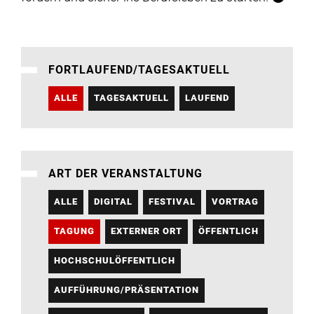
FORTLAUFEND/TAGESAKTUELL
ALLE
TAGESAKTUELL
LAUFEND
ART DER VERANSTALTUNG
ALLE
DIGITAL
FESTIVAL
VORTRAG
TAGUNG
EXTERNER ORT
ÖFFENTLICH
HOCHSCHULÖFFENTLICH
AUFFÜHRUNG/PRÄSENTATION