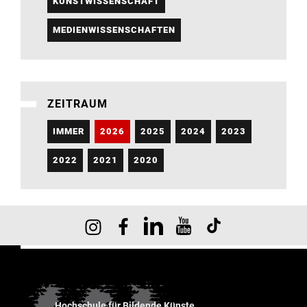
KUNSTWISSENSCHAFT
MEDIENWISSENSCHAFTEN
ZEITRAUM
IMMER
2026
2025
2024
2023
2022
2021
2020
Hochschule für Bildende Künste