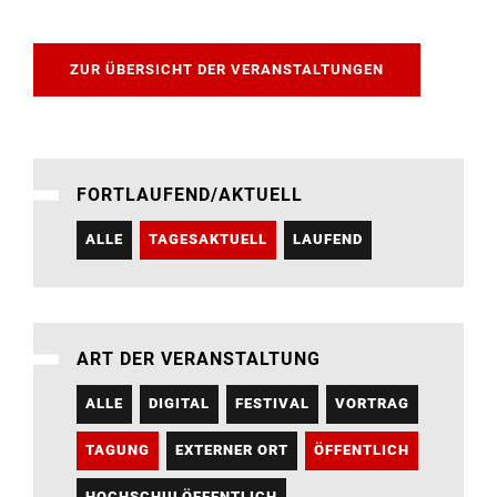
ZUR ÜBERSICHT DER VERANSTALTUNGEN
FORTLAUFEND/AKTUELL
ALLE
TAGESAKTUELL
LAUFEND
ART DER VERANSTALTUNG
ALLE
DIGITAL
FESTIVAL
VORTRAG
TAGUNG
EXTERNER ORT
ÖFFENTLICH
HOCHSCHULÖFFENTLICH