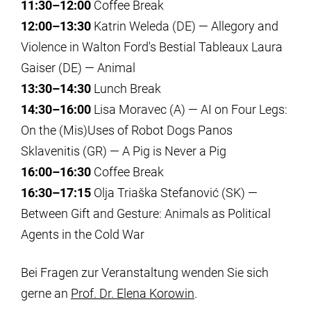
11:30–12:00
Coffee Break
12:00–13:30
Katrin Weleda (DE) — Allegory and
Violence in Walton Ford's Bestial Tableaux Laura
Gaiser (DE) — Animal
13:30–14:30
Lunch Break
14:30–16:00
Lisa Moravec (A) — AI on Four Legs:
On the (Mis)Uses of Robot Dogs Panos
Sklavenitis (GR) — A Pig is Never a Pig
16:00–16:30
Coffee Break
16:30–17:15
Olja Triaška Stefanović (SK) —
Between Gift and Gesture: Animals as Political
Agents in the Cold War
Bei Fragen zur Veranstaltung wenden Sie sich
gerne an
Prof. Dr. Elena Korowin
.