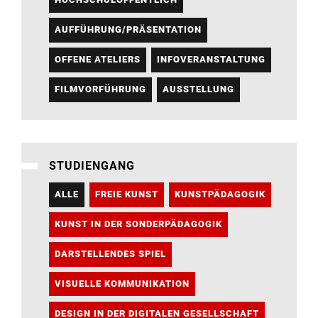
AUFFÜHRUNG/PRÄSENTATION
OFFENE ATELIERS
INFOVERANSTALTUNG
FILMVORFÜHRUNG
AUSSTELLUNG
STUDIENGANG
ALLE
FREIE KUNST
KUNSTPÄDAGOGIK
KUNST IN DER SONDERPÄDAGOGIK
DARSTELLENDES SPIEL
VISUELLE KOMMUNIKATION
DESIGN IN DER DIGITALEN GESELLSCHAFT