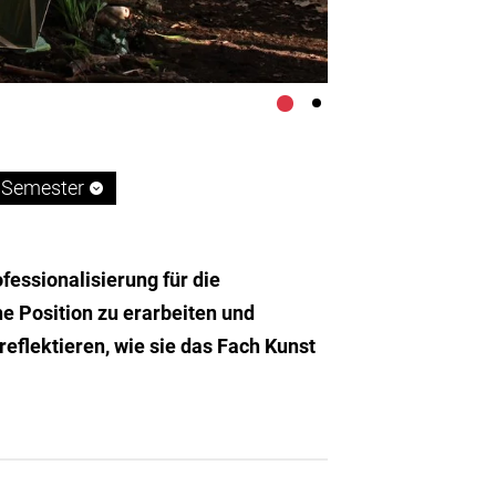
4 Semester
essionalisierung für die
che Position zu erarbeiten und
flektieren, wie sie das Fach Kunst