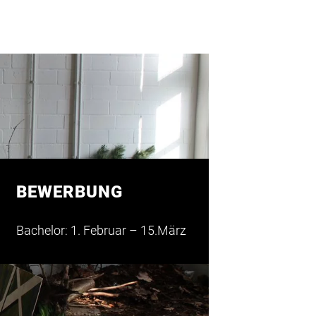
BEWERBUNG
BEWERBUNG
Bachelor: 1. Februar – 15.März
Master: 1. Juni – 15. Juli