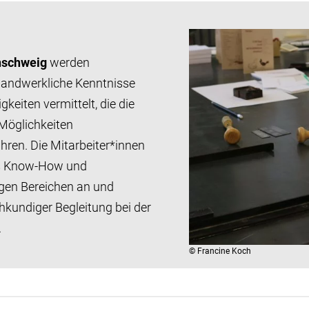
nschweig
werden
d handwerkliche Kenntnisse
gkeiten vermittelt, die die
Möglichkeiten
ren. Die Mitarbeiter*innen
es Know-How und
igen Bereichen an und
hkundiger Begleitung bei der
.
©
Francine Koch