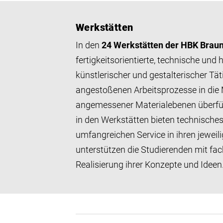
Werkstätten
In den
24 Werkstätten der HBK Brau
fertigkeitsorientierte, technische un
künstlerischer und gestalterischer Täti
angestoßenen Arbeitsprozesse in die 
angemessener Materialebenen überfüh
in den Werkstätten bieten technisch
umfangreichen Service in ihren jeweil
unterstützen die Studierenden mit fac
Realisierung ihrer Konzepte und Ideen