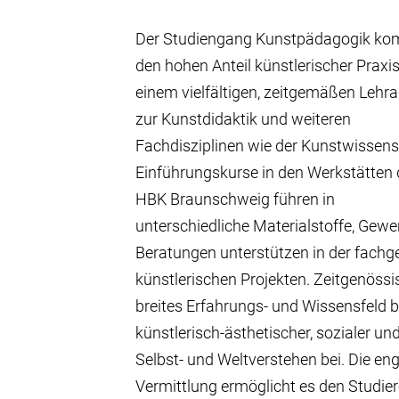
Der Studiengang Kunstpädagogik kom
den hohen Anteil künstlerischer Praxis
einem vielfältigen, zeitgemäßen Lehr
zur Kunstdidaktik und weiteren
Fachdisziplinen wie der Kunstwissens
Einführungskurse in den Werkstätten 
HBK Braunschweig führen in
unterschiedliche Materialstoffe, Gewe
Beratungen unterstützen in der fachg
künstlerischen Projekten. Zeitgenössi
breites Erfahrungs- und Wissensfeld be
künstlerisch-ästhetischer, sozialer u
Selbst- und Weltverstehen bei. Die e
Vermittlung ermöglicht es den Studie