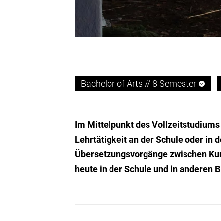
Bachelor of Arts // 8 Semester
Im Mittelpunkt des Vollzeitstudiums
Lehrtätigkeit an der Schule oder in d
Übersetzungsvorgänge zwischen Kunst
heute in der Schule und in anderen 