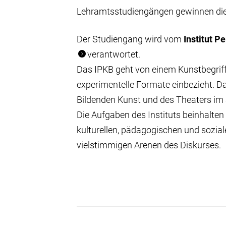
Lehramtsstudiengängen gewinnen die
Der Studiengang wird vom
Institut P
verantwortet.
Das IPKB geht von einem Kunstbegriff a
experimentelle Formate einbezieht. Das
Bildenden Kunst und des Theaters im 
Die Aufgaben des Instituts beinhalte
kulturellen, pädagogischen und sozial
vielstimmigen Arenen des Diskurses.