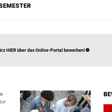
 SEMESTER
ärz HIER über das Online-Portal bewerben!
BE
le
zur