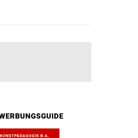
WERBUNGSGUIDE
KUNSTPÄDAGOGIK B.A.