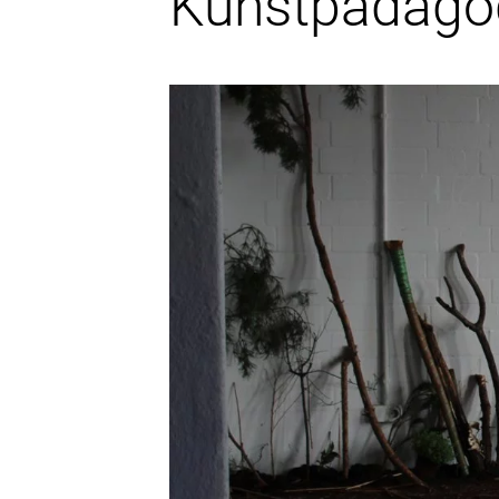
Kunstpädago