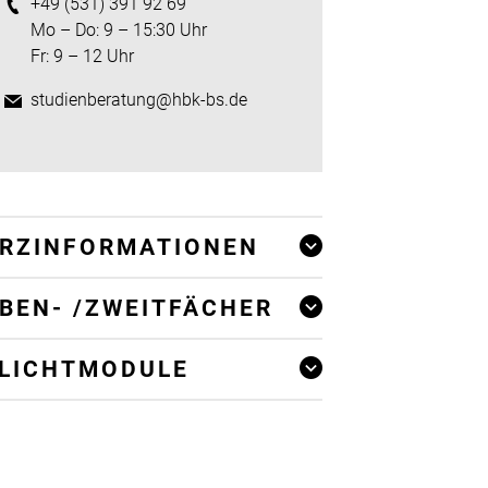
+49 (531) 391 92 69
Mo – Do: 9 – 15:30 Uhr
Fr: 9 – 12 Uhr
studienberatung@hbk-bs.de
RZINFORMATIONEN
BEN- /ZWEITFÄCHER
LICHTMODULE