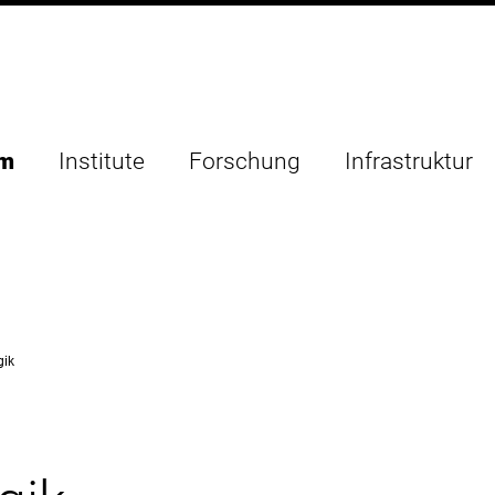
um
Institute
Forschung
Infrastruktur
gik