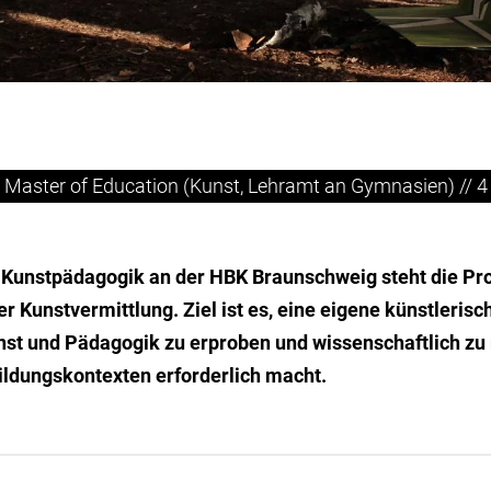
Master of Education (Kunst, Lehramt an Gymnasien) // 
 Kunstpädagogik an der HBK Braunschweig steht die Prof
er Kunstvermittlung. Ziel ist es, eine eigene künstleris
 und Pädagogik zu erproben und wissenschaftlich zu re
Bildungskontexten erforderlich macht.