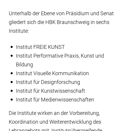
Institute
Unterhalb der Ebene von Präsidium und Senat
Forschung
gliedert sich die HBK Braunschweig in sechs
Institute:
Infrastruktur
Institut FREIE KUNST
Institut Performative Praxis, Kunst und
Aktuelles
Bildung
Institut Visuelle Kommunikation
meinstudium
Institut für Designforschung
Institut für Kunstwissenschaft
Institut für Medienwissenschaften
Die Institute wirken an der Vorbereitung,
Koordination und Weiterentwicklung des
Lehrangebots mit. Institutsübergreifende