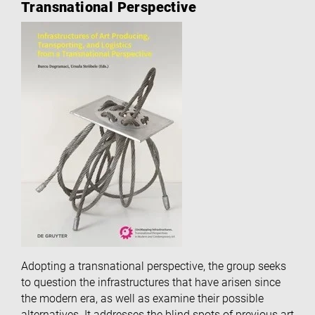
Transnational Perspective
Adopting a transnational perspective, the group seeks
to question the infrastructures that have arisen since
the modern era, as well as examine their possible
alternatives. It addresses the blind spots of previous art