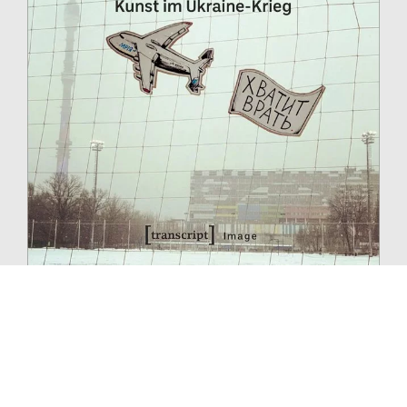
Schon seit Beginn des Ukraine-Krieges ging dieser als
mediales und künstlerisches Ereignis viral. Zeitgleich
setzte damit ein Nachdenken über das Verhältnis der
Katastrophe und ihrer medialen Vermittlung ein. Elena
Korowin betrachtet die unterschiedlichen
künstlerischen Reaktionen und liefert profunde