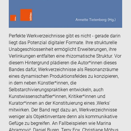
Perfekte Werkverzeichnisse gibt es nicht - gerade darin
liegt das Potenzial digitaler Formate. Ihre strukturelle
Unabgeschlossenheit ermöglicht Erweiterungen, ihre
Verlinkungen entfalten eine rhizomatische Struktur. Vor
diesem Hintergrund plädieren die Autor*innen dieses
Bandes dafür, Werkverzeichnisse als Resonanzräume
eines dynamischen Produktionsfeldes zu konzipieren,
in dem neben Künstler*innen, die
Selbstarchivierungspraktiken entwickeln, auch
Kunstwissenschaftler*innen, Kritiker*innen und
Kurator*innen an der Konstituierung eines ‚Werks'
mitwirken. Der Band regt dazu an, Werkverzeichnisse
weniger als Objektinventare denn als kommunikative
Gefüge zu begreifen. An Fallbeispielen wie Marina
Abramović, Daniel Buren, Terry Fox, Christiane Möbus