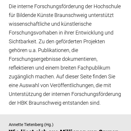
Institute
Die interne Forschungsförderung der Hochschule
für Bildende Künste Braunschweig unterstützt
Forschung
wissenschaftliche und künstlerische
Forschungsvorhaben in ihrer Entwicklung und
Infrastruktur
Sichtbarkeit. Zu den geförderten Projekten
gehören u.a. Publikationen, die
Forschungsergebnisse dokumentieren,
Aktuelles
reflektieren und einem breiten Fachpublikum
zugänglich machen. Auf dieser Seite finden Sie
meinstudium
eine Auswahl von Veröffentlichungen, die mit
Unterstützung der internen Forschungsförderung
der HBK Braunschweig entstanden sind.
Annette Tietenberg (Hg.)