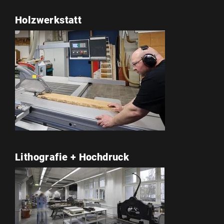
Holzwerkstatt
Lithografie + Hochdruck