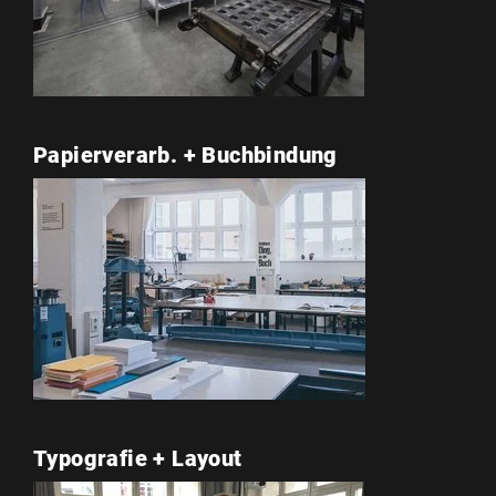
Papierverarb. + Buchbindung
Typografie + Layout