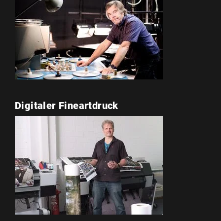
Digitaler Fineartdruck