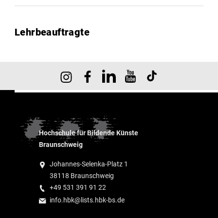
Lehrbeauftragte
Hochschule für Bildende Künste
Braunschweig
Johannes-Selenka-Platz 1
38118 Braunschweig
+49 531 391 91 22
info.hbk@lists.hbk-bs.de