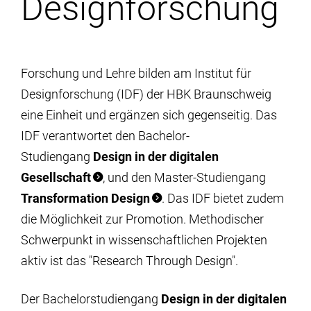
Designforschung
Institute
Forschung
Forschung und Lehre bilden am Institut für
Designforschung (IDF) der HBK Braunschweig
Infrastruktur
eine Einheit und ergänzen sich gegenseitig. Das
IDF verantwortet den Bachelor-
Aktuelles
Studiengang
Design in der digitalen
Gesellschaft
, und den Master-Studiengang
meinstudium
Transformation Design
. Das IDF bietet zudem
die Möglichkeit zur Promotion. Methodischer
Schwerpunkt in wissenschaftlichen Projekten
aktiv ist das "Research Through Design".
Der Bachelorstudiengang
Design in der digitalen