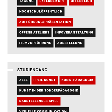
TAGUNG
EXTERNER ORT
ÖFFENTLICH
HOCHSCHULÖFFENTLICH
AUFFÜHRUNG/PRÄSENTATION
OFFENE ATELIERS
INFOVERANSTALTUNG
FILMVORFÜHRUNG
AUSSTELLUNG
STUDIENGANG
ALLE
FREIE KUNST
KUNSTPÄDAGOGIK
KUNST IN DER SONDERPÄDAGOGIK
DARSTELLENDES SPIEL
VISUELLE KOMMUNIKATION