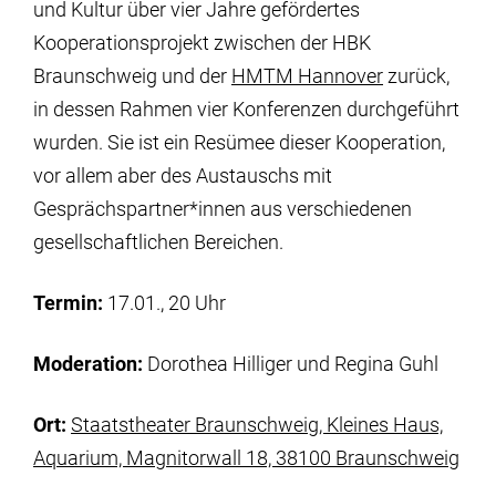
und Kultur über vier Jahre gefördertes
Kooperationsprojekt zwischen der HBK
Braunschweig und der
HMTM Hannover
zurück,
in dessen Rahmen vier Konferenzen durchgeführt
wurden. Sie ist ein Resümee dieser Kooperation,
vor allem aber des Austauschs mit
Gesprächspartner*innen aus verschiedenen
gesellschaftlichen Bereichen.
Termin:
17.01., 20 Uhr
Moderation:
Dorothea Hilliger und Regina Guhl
Ort:
Staatstheater Braunschweig, Kleines Haus,
Aquarium, Magnitorwall 18, 38100 Braunschweig