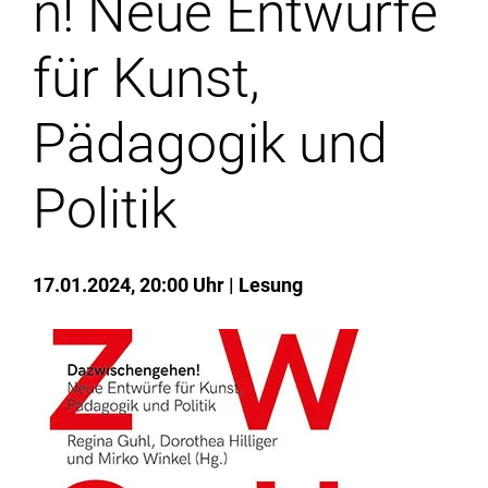
n! Neue Entwürfe
Institute
für Kunst,
Forschung
Pädagogik und
Infrastruktur
Politik
Aktuelles
17.01.2024, 20:00 Uhr
Lesung
meinstudium