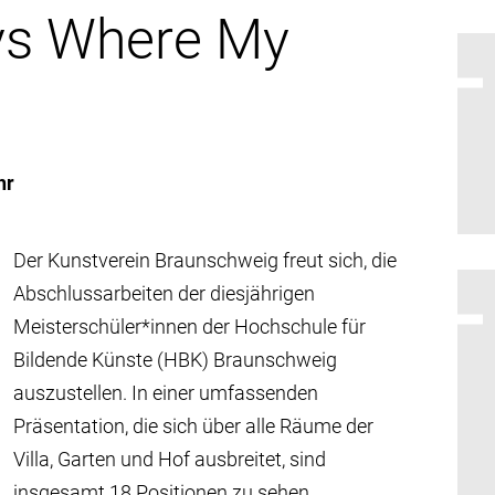
ys Where My
hr
Der Kunstverein Braunschweig freut sich, die
Abschlussarbeiten der diesjährigen
Meisterschüler*innen der Hochschule für
Bildende Künste (HBK) Braunschweig
auszustellen. In einer umfassenden
Präsentation, die sich über alle Räume der
Villa, Garten und Hof ausbreitet, sind
insgesamt 18 Positionen zu sehen.