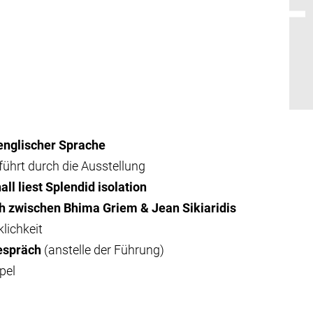
 englischer Sprache
ührt durch die Ausstellung
ll liest Splendid isolation
h zwischen Bhima Griem & Jean Sikiaridis
lichkeit
espräch
(anstelle der Führung)
pel