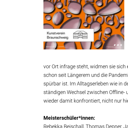
vor Ort infrage steht, widmen sie sic
schon seit Längerem und die Pandemie
spürbar ist. Im Alltagserleben wie i
ständigen Wechsel zwischen Offline- 
wieder damit konfrontiert, nicht nur hi
Meisterschüler*innen:
Rebekka Beischall, Thomas Depner, 