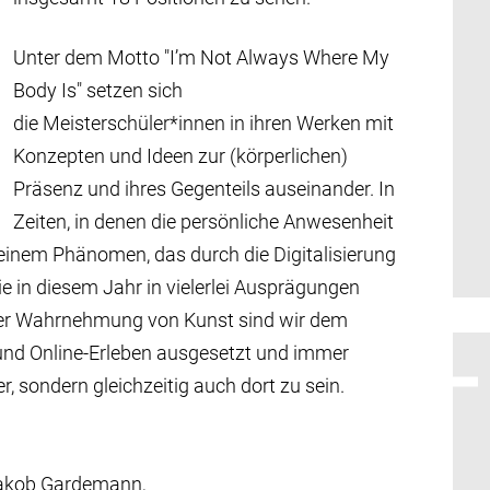
Unter dem Motto "I’m Not Always Where My
Body Is" setzen sich
die Meisterschüler*innen in ihren Werken mit
Konzepten und Ideen zur (körperlichen)
Präsenz und ihres Gegenteils auseinander. In
Zeiten, in denen die persönliche Anwesenheit
h einem Phänomen, das durch die Digitalisierung
 in diesem Jahr in vielerlei Ausprägungen
n der Wahrnehmung von Kunst sind wir dem
und Online-Erleben ausgesetzt und immer
er, sondern gleichzeitig auch dort zu sein.
Jakob Gardemann,