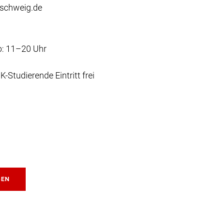
schweig.de
o: 11–20 Uhr
K-Studierende Eintritt frei
GEN