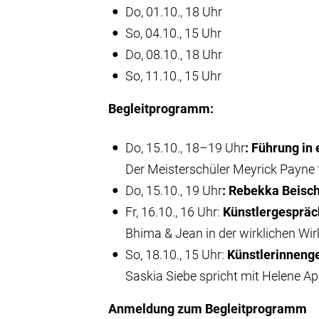
Do, 01.10., 18 Uhr
So, 04.10., 15 Uhr
Do, 08.10., 18 Uhr
So, 11.10., 15 Uhr
Begleitprogramm:
Do, 15.10., 18–19 Uhr
: Führung in
Der Meisterschüler Meyrick Payne f
Do, 15.10., 19 Uhr
: Rebekka Beischa
Fr, 16.10., 16 Uhr:
Künstlergespräc
Bhima & Jean in der wirklichen Wirk
So, 18.10., 15 Uhr:
Künstlerinneng
Saskia Siebe spricht mit Helene Ap
Anmeldung zum Begleitprogramm