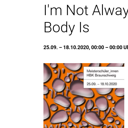
I'm Not Alwa
Body Is
25.09. – 18.10.2020, 00:00 – 00:00 U