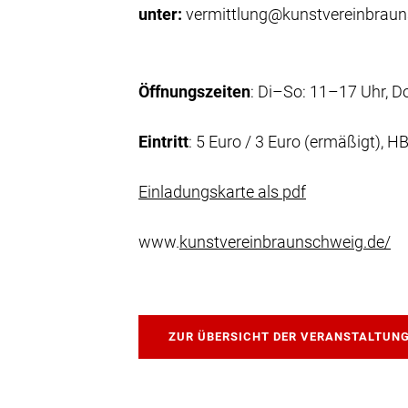
unter:
vermittlung@kunstvereinbraun
Öffnungszeiten
: Di–So: 11–17 Uhr, D
Eintritt
: 5 Euro / 3 Euro (ermäßigt), HB
Einladungskarte als pdf
www.
kunstvereinbraunschweig.de/
ZUR ÜBERSICHT DER VERANSTALTUN