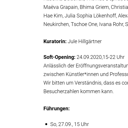
Maëva Grapain, Bhima Griem, Christian
Hae Kim, Julia Sophia Lökenhoff, Ale
Neukirchen, Tschoe One, Ivana Rohr, S
Kuratorin:
Jule Hillgärtner
Soft-Opening:
24.09.2020,15-22 Uhr
Anlässlich der Eröffnungsveranstaltu
zwischen Künstler*innen und Professo
Wir bitten um Verständnis, dass es co
Besucherzahlen kommen kann.
Führungen:
So, 27.09., 15 Uhr