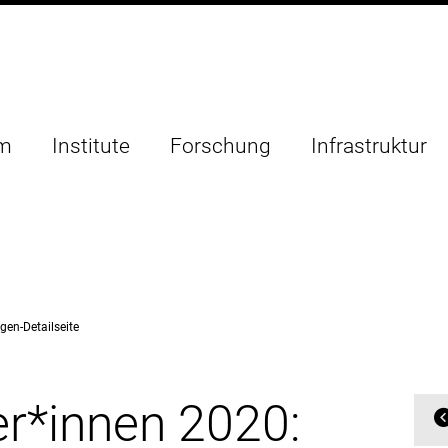
um
Institute
Forschung
Infrastruktur
gen-Detailseite
er*innen 2020: