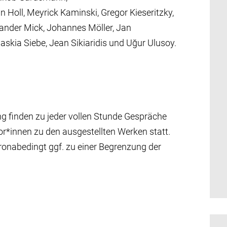
 Holl, Meyrick Kaminski, Gregor Kieseritzky,
xander Mick, Johannes Möller, Jan
askia Siebe, Jean Sikiaridis und Uğur Ulusoy.
ng finden zu jeder vollen Stunde Gespräche
r*innen zu den ausgestellten Werken statt.
ronabedingt ggf. zu einer Begrenzung der