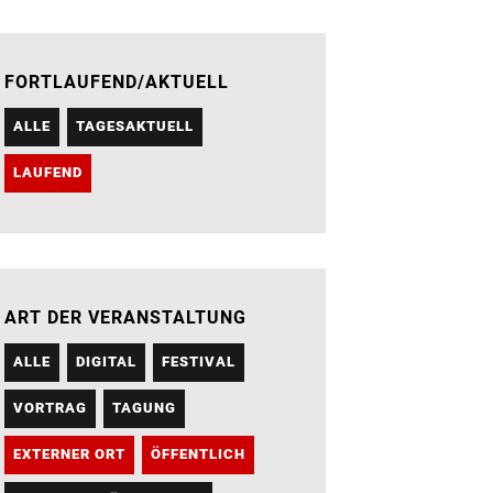
FORTLAUFEND/AKTUELL
ALLE
TAGESAKTUELL
LAUFEND
ART DER VERANSTALTUNG
ALLE
DIGITAL
FESTIVAL
VORTRAG
TAGUNG
EXTERNER ORT
ÖFFENTLICH