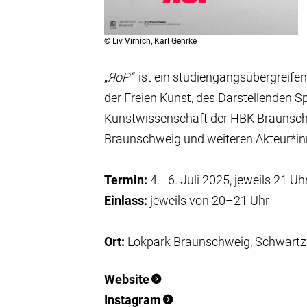
©
Liv Virnich, Karl Gehrke
„
ЯoP”
ist ein studiengangsübergreife
der Freien Kunst, des Darstellenden S
Kunstwissenschaft der HBK Braunsch
Braunschweig und weiteren Akteur*in
Termin:
4.–6. Juli 2025, jeweils 21 Uh
Einlass:
jeweils von 20–21 Uhr
Ort:
Lokpark Braunschweig, Schwartz
Website
Instagram