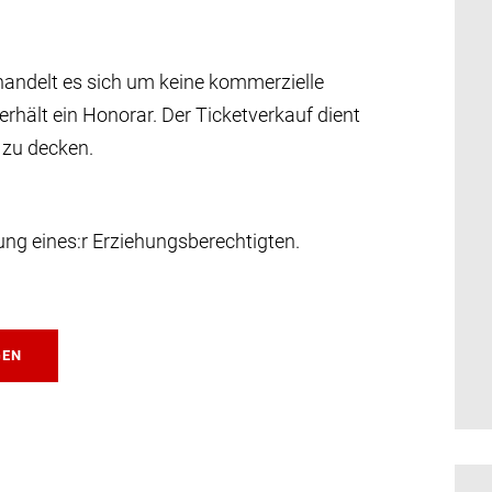
handelt es sich um keine kommerzielle
 erhält ein Honorar. Der Ticketverkauf dient
 zu decken.
tung eines:r Erziehungsberechtigten.
GEN