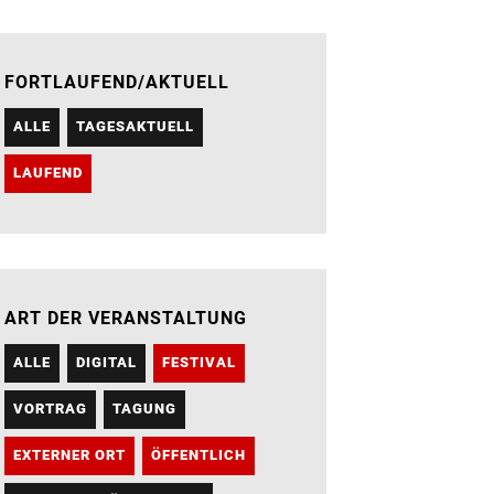
FORTLAUFEND/AKTUELL
ALLE
TAGESAKTUELL
LAUFEND
ART DER VERANSTALTUNG
ALLE
DIGITAL
FESTIVAL
VORTRAG
TAGUNG
EXTERNER ORT
ÖFFENTLICH