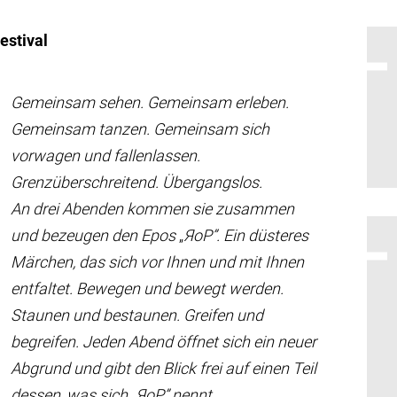
stival
Gemeinsam sehen. Gemeinsam erleben.
Gemeinsam tanzen. Gemeinsam sich
vorwagen und fallenlassen.
Grenzüberschreitend. Übergangslos.
An drei Abenden kommen sie zusammen
und bezeugen den Epos
„
ЯoP”. Ein düsteres
Märchen, das sich vor Ihnen und mit Ihnen
entfaltet. Bewegen und bewegt werden.
Staunen und bestaunen. Greifen und
begreifen. Jeden Abend öffnet sich ein neuer
Abgrund und gibt den Blick frei auf einen Teil
dessen, was sich
„
ЯoP” nennt.