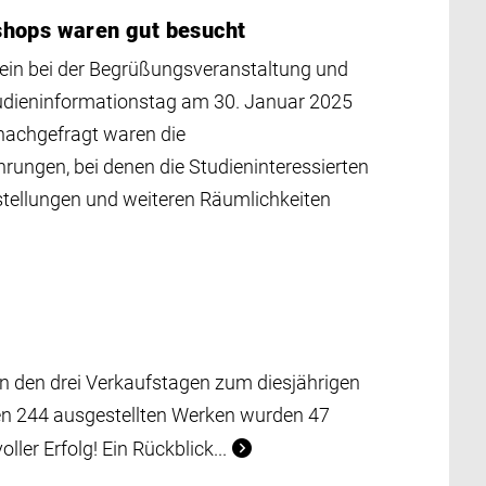
shops waren gut besucht
llein bei der Begrüßungsveranstaltung und
dieninformationstag am 30. Januar 2025
 nachgefragt waren die
ungen, bei denen die Studieninteressierten
usstellungen und weiteren Räumlichkeiten
 den drei Verkaufstagen zum diesjährigen
en 244 ausgestellten Werken wurden 47
ller Erfolg! Ein Rückblick...