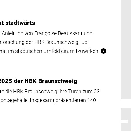
t stadtwärts
r Anleitung von Françoise Beaussant und
gnforschung der HBK Braunschweig, lud
at im städtischen Umfeld ein, mitzuwirken.
 2025 der HBK Braunschweig
te die HBK Braunschweig ihre Türen zum 23.
Montagehalle. Insgesamt präsentierten 140