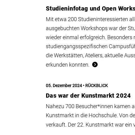
Studieninfotag und Open Work
Mit etwa 200 Studieninteressierten a
ausgebuchten Workshops war der Stu
wieder einmal erfolgreich. Besonders
studiengangsspezifischen Campusführ
die Werkstätten, Ateliers, aktuelle A
erkunden konnten.
05. Dezember 2024
RÜCKBLICK
Das war der Kunstmarkt 2024
Nahezu 700 Besucher*innen kamen an
Kunstmarkt in die Hochschule. Von d
verkauft. Der 22. Kunstmarkt war ein vo