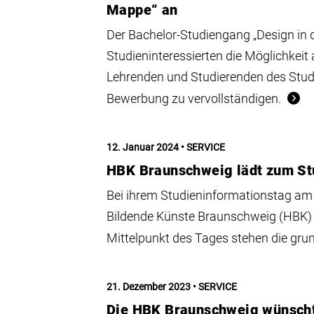
Mappe“ an
Der Bachelor-Studiengang „Design in de
Studieninteressierten die Möglichkei
Lehrenden und Studierenden des Studi
Bewerbung zu vervollständigen.
12. Januar 2024
SERVICE
HBK Braunschweig lädt zum St
Bei ihrem Studieninformationstag am 
Bildende Künste Braunschweig (HBK) ü
Mittelpunkt des Tages stehen die gr
21. Dezember 2023
SERVICE
Die HBK Braunschweig wünscht