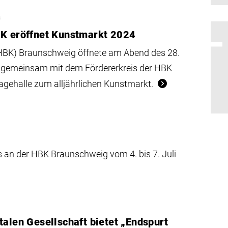
G
BK eröffnet Kunstmarkt 2024
(HBK) Braunschweig öffnete am Abend des 28.
 gemeinsam mit dem Fördererkreis der HBK
agehalle zum alljährlichen Kunstmarkt.
 an der HBK Braunschweig vom 4. bis 7. Juli
talen Gesellschaft bietet „Endspurt