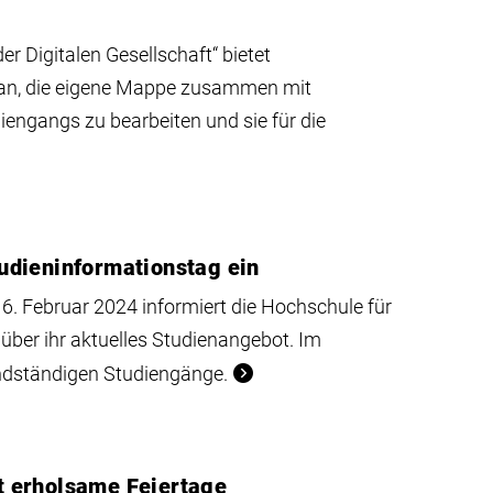
r Digitalen Gesellschaft“ bietet
t an, die eigene Mappe zusammen mit
engangs zu bearbeiten und sie für die
udieninformationstag ein
6. Februar 2024 informiert die Hochschule für
ber ihr aktuelles Studienangebot. Im
undständigen Studiengänge.
 erholsame Feiertage