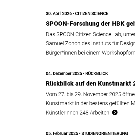
30. April 2026
CITIZEN SCIENCE
SPOON-Forschung der HBK geh
Das SPOON Citizen Science Lab, unte
Samuel Zonon des Instituts für Desi
Bürger*innen bei einem Workshopform
04. Dezember 2025
RÜCKBLICK
Rückblick auf den Kunstmarkt
Vom 27. bis 29. November 2025 öffne
Kunstmarkt in der bestens gefüllten 
Künstlerinnen 248 Arbeiten.
05. Februar 2025
STUDIENORIENTIERUNG