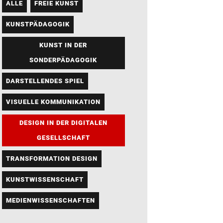
ALLE
FREIE KUNST
KUNSTPÄDAGOGIK
KUNST IN DER
SONDERPÄDAGOGIK
DARSTELLENDES SPIEL
VISUELLE KOMMUNIKATION
DESIGN IN DER DIGITALEN
GESELLSCHAFT
TRANSFORMATION DESIGN
KUNSTWISSENSCHAFT
MEDIENWISSENSCHAFTEN