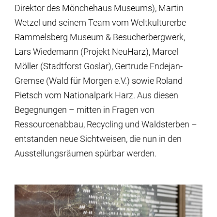
Direktor des Mönchehaus Museums), Martin
Wetzel und seinem Team vom Weltkulturerbe
Rammelsberg Museum & Besucherbergwerk,
Lars Wiedemann (Projekt NeuHarz), Marcel
Möller (Stadtforst Goslar), Gertrude Endejan-
Gremse (Wald für Morgen e.V.) sowie Roland
Pietsch vom Nationalpark Harz. Aus diesen
Begegnungen – mitten in Fragen von
Ressourcenabbau, Recycling und Waldsterben –
entstanden neue Sichtweisen, die nun in den
Ausstellungsräumen spürbar werden.