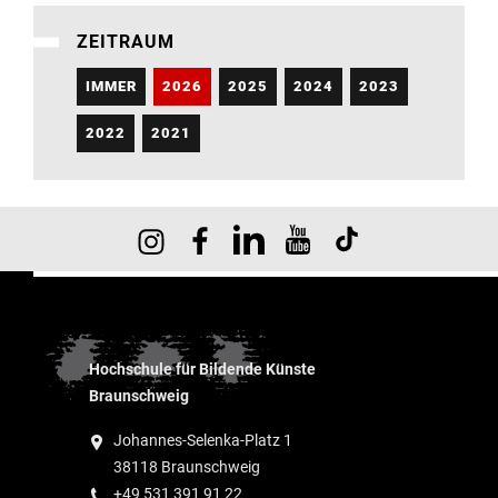
ZEITRAUM
IMMER
2026
2025
2024
2023
2022
2021
Hochschule für Bildende Künste
Braunschweig
Johannes-Selenka-Platz 1
38118 Braunschweig
+49 531 391 91 22