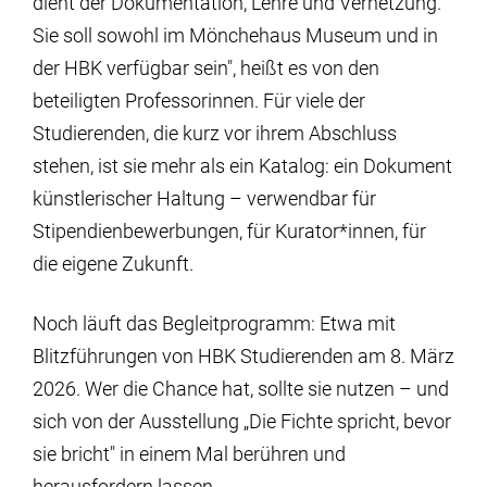
dient der Dokumentation, Lehre und Vernetzung.
Sie soll sowohl im Mönchehaus Museum und in
der HBK verfügbar sein", heißt es von den
beteiligten Professorinnen. Für viele der
Studierenden, die kurz vor ihrem Abschluss
stehen, ist sie mehr als ein Katalog: ein Dokument
künstlerischer Haltung – verwendbar für
Stipendienbewerbungen, für Kurator*innen, für
die eigene Zukunft.
Noch läuft das Begleitprogramm: Etwa mit
Blitzführungen von HBK Studierenden am 8. März
2026. Wer die Chance hat, sollte sie nutzen – und
sich von der Ausstellung „Die Fichte spricht, bevor
sie bricht" in einem Mal berühren und
herausfordern lassen.