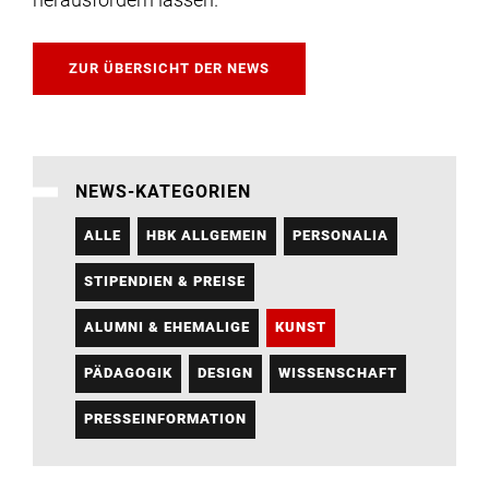
ZUR ÜBERSICHT DER NEWS
NEWS-KATEGORIEN
ALLE
HBK ALLGEMEIN
PERSONALIA
STIPENDIEN & PREISE
ALUMNI & EHEMALIGE
KUNST
PÄDAGOGIK
DESIGN
WISSENSCHAFT
PRESSEINFORMATION