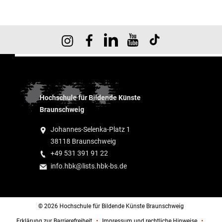
Hochschule für Bildende Künste
Braunschweig
Johannes-Selenka-Platz 1
38118 Braunschweig
+49 531 391 91 22
info.hbk@lists.hbk-bs.de
© 2026 Hochschule für Bildende Künste Braunschweig
Erklärung zur Barrierefreiheit
Impressum und rechtliche Hinweise