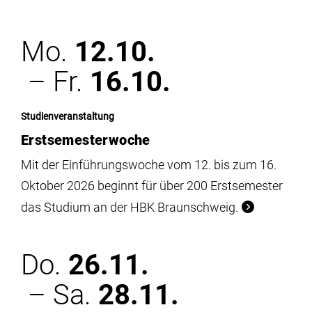
Institute
Mo.
12.10.
Forschung
– Fr.
16.10.
Infrastruktur
Studienveranstaltung
Erstsemesterwoche
Aktuelles
Mit der Einführungswoche vom 12. bis zum 16.
Oktober 2026 beginnt für über 200 Erstsemester
meinstudium
das Studium an der HBK Braunschweig.
Do.
26.11.
– Sa.
28.11.