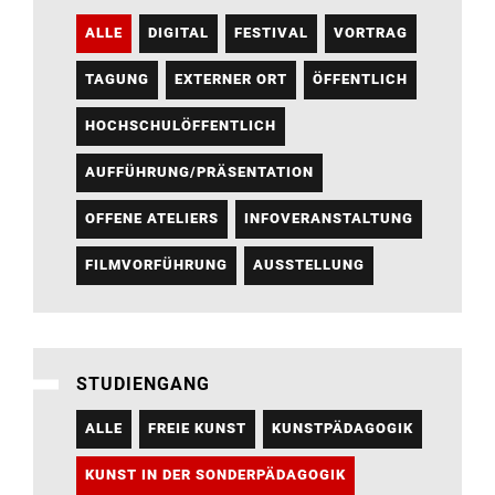
ALLE
DIGITAL
FESTIVAL
VORTRAG
TAGUNG
EXTERNER ORT
ÖFFENTLICH
HOCHSCHULÖFFENTLICH
AUFFÜHRUNG/PRÄSENTATION
OFFENE ATELIERS
INFOVERANSTALTUNG
FILMVORFÜHRUNG
AUSSTELLUNG
STUDIENGANG
ALLE
FREIE KUNST
KUNSTPÄDAGOGIK
KUNST IN DER SONDERPÄDAGOGIK