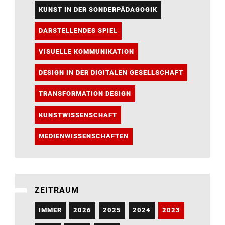
KUNST IN DER SONDERPÄDAGOGIK
DARSTELLENDES SPIEL
VISUELLE KOMMUNIKATION
DESIGN IN DER DIGITALEN GESELLSCHAFT
TRANSFORMATION DESIGN
KUNSTWISSENSCHAFT
MEDIENWISSENSCHAFTEN
ZEITRAUM
IMMER
2026
2025
2024
2023