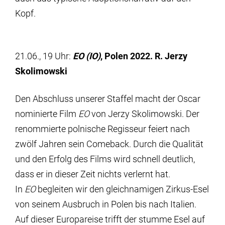
Kopf.
21.06., 19 Uhr:
EO (IO)
, Polen 2022. R. Jerzy
Skolimowski
Den Abschluss unserer Staffel macht der Oscar
nominierte Film
EO
von Jerzy Skolimowski. Der
renommierte polnische Regisseur feiert nach
zwölf Jahren sein Comeback. Durch die Qualität
und den Erfolg des Films wird schnell deutlich,
dass er in dieser Zeit nichts verlernt hat.
In
EO
begleiten wir den gleichnamigen Zirkus-Esel
von seinem Ausbruch in Polen bis nach Italien.
Auf dieser Europareise trifft der stumme Esel auf