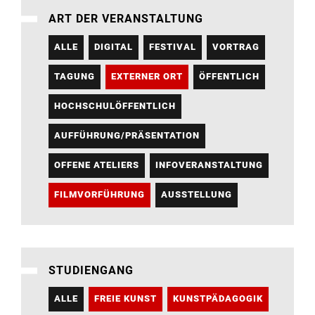
ART DER VERANSTALTUNG
ALLE
DIGITAL
FESTIVAL
VORTRAG
TAGUNG
EXTERNER ORT
ÖFFENTLICH
HOCHSCHULÖFFENTLICH
AUFFÜHRUNG/PRÄSENTATION
OFFENE ATELIERS
INFOVERANSTALTUNG
FILMVORFÜHRUNG
AUSSTELLUNG
STUDIENGANG
ALLE
FREIE KUNST
KUNSTPÄDAGOGIK