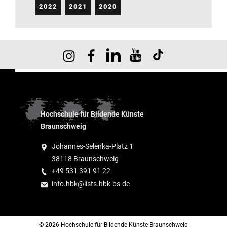
2022
2021
2020
Hochschule für Bildende Künste
Braunschweig
Johannes-Selenka-Platz 1
38118 Braunschweig
+49 531 391 91 22
info.hbk@lists.hbk-bs.de
© 2026 Hochschule für Bildende Künste Braunschweig