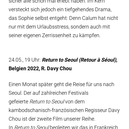
sicher alle schon mal erlebt haben. Im Kern
versteckt sich jedoch ein tiefgehendes Drama,
das Sophie selbst entgeht: Denn Calum hat nicht
nur mit dem Urlaubsstress, sondern auch mit
seiner eigenen Zerrissenheit zu kämpfen.
24.05., 19 Uhr:
Return to Seoul (Retour à Séoul)
,
Belgien 2022, R. Davy Chou
Einen Monat später geht die Reise für uns nach
Seoul. Der auf zahlreichen Festivals
gefeierte
Return to Seoul
von dem
kambodschanisch-französischen Regisseur Davy
Chou ist der zweite Film unserer Reihe.
In
Return to Seoul
begleiten wir das in Frankreich