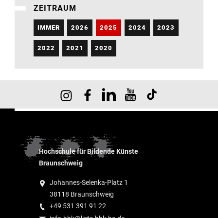
ZEITRAUM
IMMER
2026
2025
2024
2023
2022
2021
2020
Hochschule für Bildende Künste
Braunschweig
Johannes-Selenka-Platz 1
38118 Braunschweig
+49 531 391 91 22