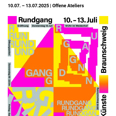
Institute
10.07. – 13.07.2025
Offene Ateliers
Forschung
Infrastruktur
Aktuelles
meinstudium