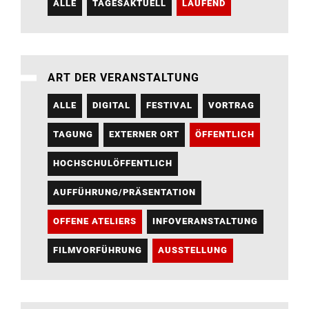
ALLE
TAGESAKTUELL
LAUFEND
ART DER VERANSTALTUNG
ALLE
DIGITAL
FESTIVAL
VORTRAG
TAGUNG
EXTERNER ORT
ÖFFENTLICH
HOCHSCHULÖFFENTLICH
AUFFÜHRUNG/PRÄSENTATION
OFFENE ATELIERS
INFOVERANSTALTUNG
FILMVORFÜHRUNG
AUSSTELLUNG