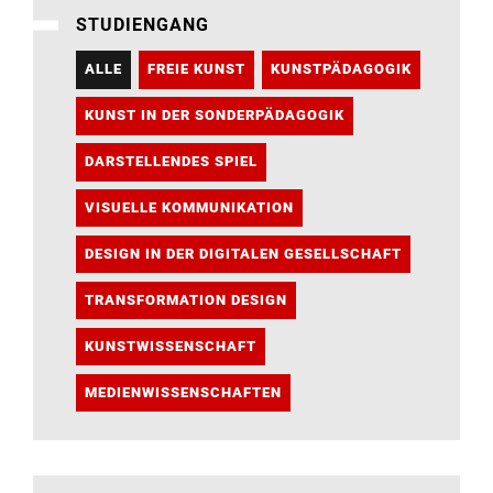
STUDIENGANG
ALLE
FREIE KUNST
KUNSTPÄDAGOGIK
KUNST IN DER SONDERPÄDAGOGIK
DARSTELLENDES SPIEL
VISUELLE KOMMUNIKATION
DESIGN IN DER DIGITALEN GESELLSCHAFT
TRANSFORMATION DESIGN
KUNSTWISSENSCHAFT
MEDIENWISSENSCHAFTEN