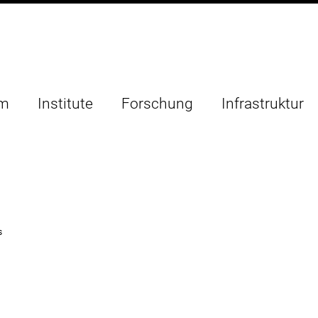
um
Institute
Forschung
Infrastruktur
s