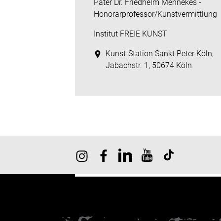
Pater Dr. Friedhelm Mennekes -
Honorarprofessor/Kunstvermittlung
Institut FREIE KUNST
Kunst-Station Sankt Peter Köln,
Jabachstr. 1, 50674 Köln