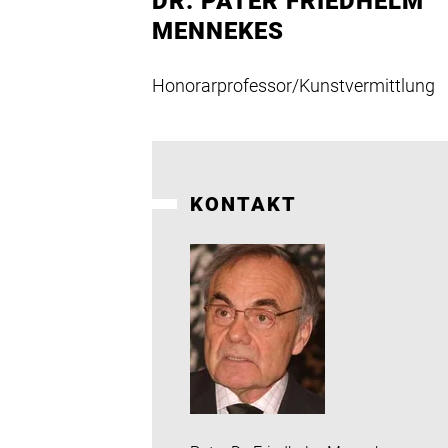
DR. PATER FRIEDHELM
MENNEKES
Honorarprofessor/Kunstvermittlung
KONTAKT