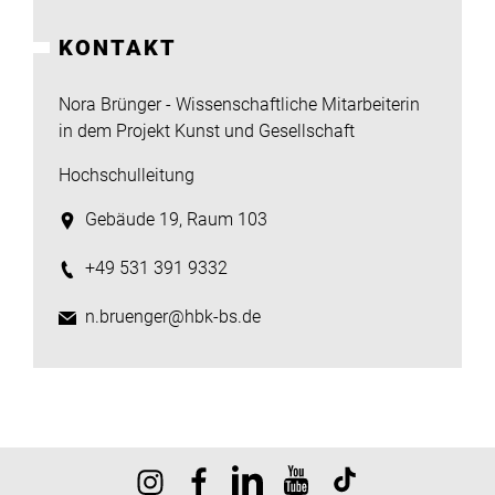
Institute
KONTAKT
Forschung
Nora Brünger - Wissenschaftliche Mitarbeiterin
in dem Projekt Kunst und Gesellschaft
Infrastruktur
Hochschulleitung
Gebäude 19, Raum 103
Aktuelles
+49 531 391 9332
meinstudium
n.bruenger@hbk-bs.de