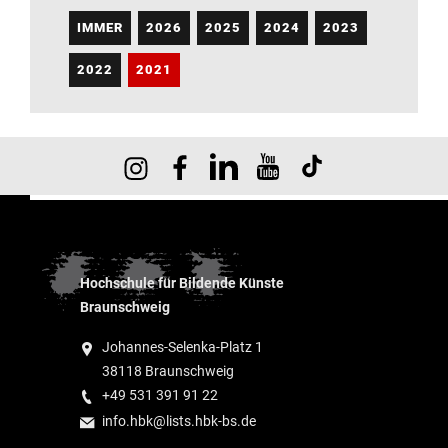
IMMER
2026
2025
2024
2023
2022
2021
Hochschule für Bildende Künste
Braunschweig
Johannes-Selenka-Platz 1
38118 Braunschweig
+49 531 391 91 22
info.hbk@lists.hbk-bs.de