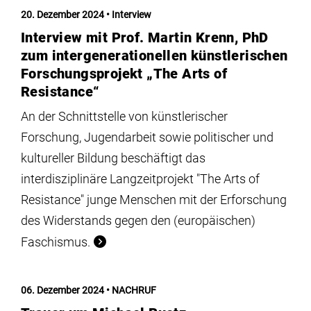
Institute
20. Dezember 2024
Interview
Interview mit Prof. Martin Krenn, PhD
Forschung
zum intergenerationellen künstlerischen
Forschungsprojekt „The Arts of
Resistance“
Infrastruktur
An der Schnittstelle von künstlerischer
Forschung, Jugendarbeit sowie politischer und
Aktuelles
kultureller Bildung beschäftigt das
interdisziplinäre Langzeitprojekt "The Arts of
meinstudium
Resistance" junge Menschen mit der Erforschung
des Widerstands gegen den (europäischen)
Faschismus.
06. Dezember 2024
NACHRUF