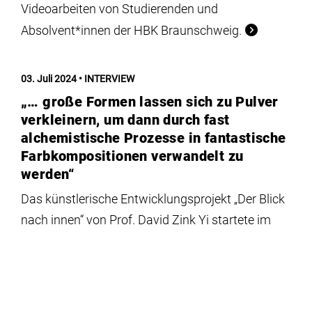
Videoarbeiten von Studierenden und
Absolvent*innen der HBK Braunschweig.
03. Juli 2024
INTERVIEW
„… große Formen lassen sich zu Pulver
verkleinern, um dann durch fast
alchemistische Prozesse in fantastische
Farbkompositionen verwandelt zu
werden“
Das künstlerische Entwicklungsprojekt „Der Blick
nach innen“ von Prof. David Zink Yi startete im
Januar 2023 und endete nach einem Jahr. Es
wurde unterstützt durch die
Forschungsförderung der HBK Braunschweig. Im
Mittelpunkt stand dabei, die Aussagekraft von