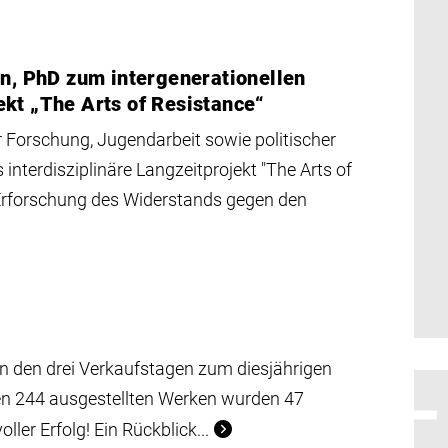
nn, PhD zum intergenerationellen
kt „The Arts of Resistance“
er Forschung, Jugendarbeit sowie politischer
 interdisziplinäre Langzeitprojekt "The Arts of
Erforschung des Widerstands gegen den
 den drei Verkaufstagen zum diesjährigen
en 244 ausgestellten Werken wurden 47
ller Erfolg! Ein Rückblick...