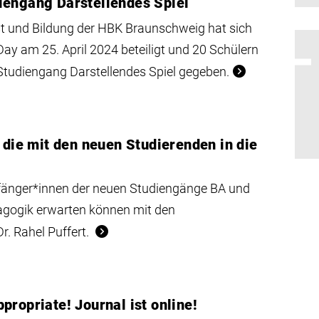
iengang Darstellendes Spiel
nst und Bildung der HBK Braunschweig hat sich
y am 25. April 2024 beteiligt und 20 Schülern
 Studiengang Darstellendes Spiel gegeben.
 die mit den neuen Studierenden in die
fänger*innen der neuen Studiengänge BA und
agogik erwarten können mit den
r. Rahel Puffert.
propriate! Journal ist online!