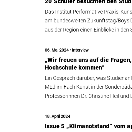
20 Schüler besuchten den Stud
Das Institut Performative Praxis, Ku
am bundesweiten Zukunftstag/Boys'Da
aus der Region einen Einblicke in den
06. Mai 2024
Interview
„Wir freuen uns auf die Fragen,
Hochschule kommen“
Ein Gespräch darüber, was Studienan
MEd im Fach Kunst in der Sonderpäd
Professorinnen Dr. Christine Heil und D
18. April 2024
Issue 5 „Klimanotstand“ vom ap