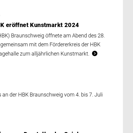
G
BK eröffnet Kunstmarkt 2024
(HBK) Braunschweig öffnete am Abend des 28.
 gemeinsam mit dem Fördererkreis der HBK
agehalle zum alljährlichen Kunstmarkt.
 an der HBK Braunschweig vom 4. bis 7. Juli