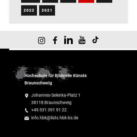
2022
2021
Hochschule für Bildende Künste
Braunschweig
Johannes-Selenka-Platz 1
38118 Braunschweig
+49 531 391 91 22
info.hbk@lists.hbk-bs.de