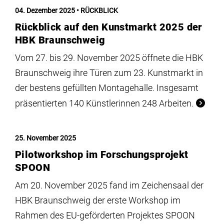
Institute
04. Dezember 2025
RÜCKBLICK
Rückblick auf den Kunstmarkt 2025 der
Forschung
HBK Braunschweig
Vom 27. bis 29. November 2025 öffnete die HBK
Infrastruktur
Braunschweig ihre Türen zum 23. Kunstmarkt in
der bestens gefüllten Montagehalle. Insgesamt
Aktuelles
präsentierten 140 Künstlerinnen 248 Arbeiten.
meinstudium
25. November 2025
Pilotworkshop im Forschungsprojekt
SPOON
Am 20. November 2025 fand im Zeichensaal der
HBK Braunschweig der erste Workshop im
Rahmen des EU-geförderten Projektes SPOON