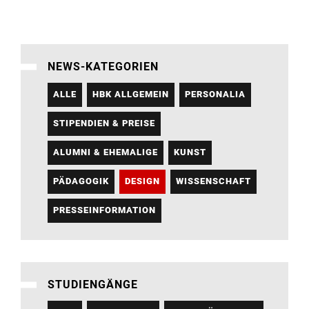
NEWS-KATEGORIEN
ALLE
HBK ALLGEMEIN
PERSONALIA
STIPENDIEN & PREISE
ALUMNI & EHEMALIGE
KUNST
PÄDAGOGIK
DESIGN
WISSENSCHAFT
PRESSEINFORMATION
STUDIENGÄNGE