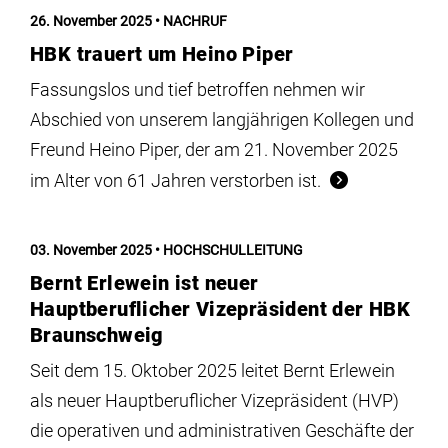
Institute
26. November 2025
NACHRUF
HBK trauert um Heino Piper
Forschung
Fassungslos und tief betroffen nehmen wir
Abschied von unserem langjährigen Kollegen und
Infrastruktur
Freund Heino Piper, der am 21. November 2025
im Alter von 61 Jahren verstorben ist.
Aktuelles
03. November 2025
HOCHSCHULLEITUNG
meinstudium
Bernt Erlewein ist neuer
Hauptberuflicher Vizepräsident der HBK
Braunschweig
Seit dem 15. Oktober 2025 leitet Bernt Erlewein
als neuer Hauptberuflicher Vizepräsident (HVP)
die operativen und administrativen Geschäfte der