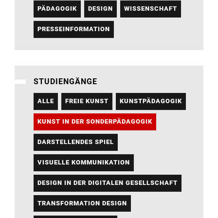
PÄDAGOGIK
DESIGN
WISSENSCHAFT
PRESSEINFORMATION
STUDIENGÄNGE
ALLE
FREIE KUNST
KUNSTPÄDAGOGIK
KUNST IN DER SONDERPÄDAGOGIK
DARSTELLENDES SPIEL
VISUELLE KOMMUNIKATION
DESIGN IN DER DIGITALEN GESELLSCHAFT
TRANSFORMATION DESIGN