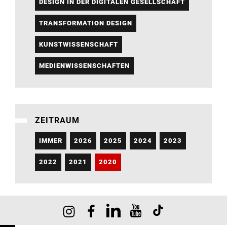
DESIGN IN DER DIGITALEN GESELLSCHAFT
TRANSFORMATION DESIGN
KUNSTWISSENSCHAFT
MEDIENWISSENSCHAFTEN
ZEITRAUM
IMMER
2026
2025
2024
2023
2022
2021
2020