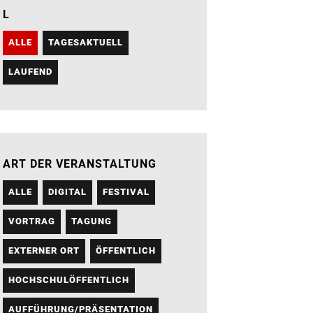
L
ALLE
TAGESAKTUELL
LAUFEND
ART DER VERANSTALTUNG
ALLE
DIGITAL
FESTIVAL
VORTRAG
TAGUNG
EXTERNER ORT
ÖFFENTLICH
HOCHSCHULÖFFENTLICH
AUFFÜHRUNG/PRÄSENTATION