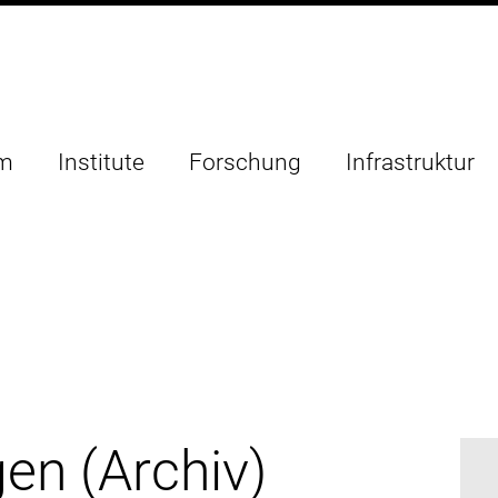
um
Institute
Forschung
Infrastruktur
en (Archiv)