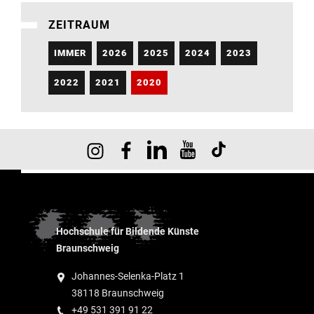
ZEITRAUM
IMMER
2026
2025
2024
2023
2022
2021
2020
Hochschule für Bildende Künste
Braunschweig
Johannes-Selenka-Platz 1
38118 Braunschweig
+49 531 391 91 22