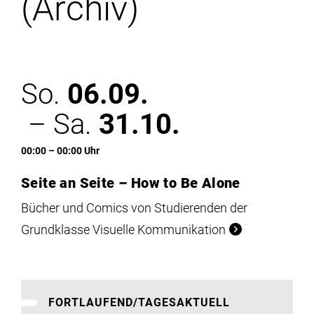
(Archiv)
Institute
Forschung
So.
06.09.
Infrastruktur
– Sa.
31.10.
Aktuelles
00:00 – 00:00 Uhr
Seite an Seite – How to Be Alone
meinstudium
Bücher und Comics von Studierenden der
Grundklasse Visuelle Kommunikation
FORTLAUFEND/TAGESAKTUELL