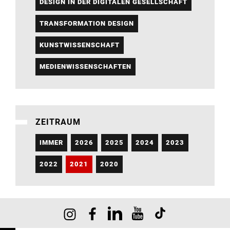
DESIGN IN DER DIGITALEN GESELLSCHAFT
TRANSFORMATION DESIGN
KUNSTWISSENSCHAFT
MEDIENWISSENSCHAFTEN
ZEITRAUM
IMMER
2026
2025
2024
2023
2022
2021
2020