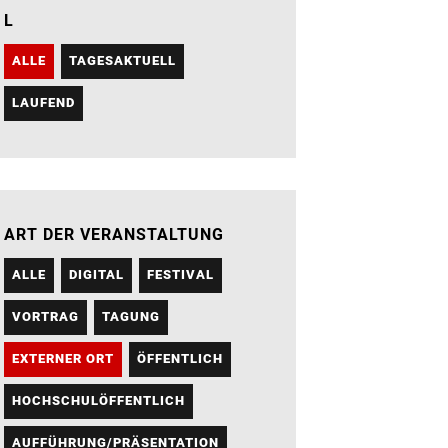
L
ALLE
TAGESAKTUELL
LAUFEND
ART DER VERANSTALTUNG
ALLE
DIGITAL
FESTIVAL
VORTRAG
TAGUNG
EXTERNER ORT
ÖFFENTLICH
HOCHSCHULÖFFENTLICH
AUFFÜHRUNG/PRÄSENTATION