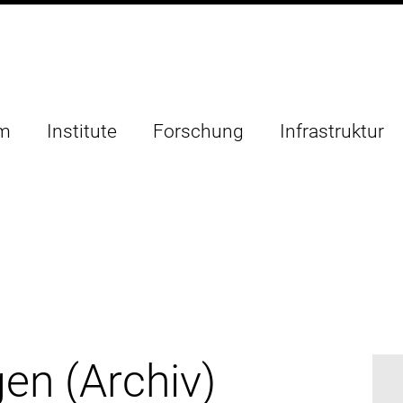
um
Institute
Forschung
Infrastruktur
en (Archiv)