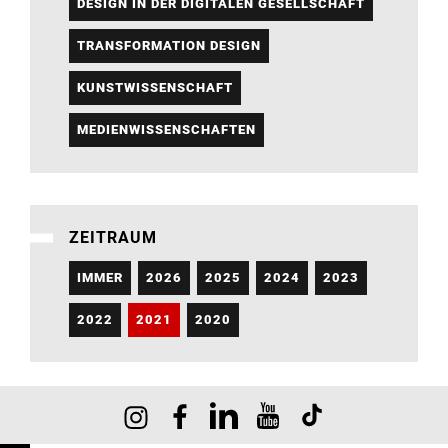
DESIGN IN DER DIGITALEN GESELLSCHAFT
TRANSFORMATION DESIGN
KUNSTWISSENSCHAFT
MEDIENWISSENSCHAFTEN
ZEITRAUM
IMMER
2026
2025
2024
2023
2022
2021
2020