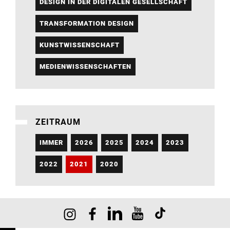
DESIGN IN DER DIGITALEN GESELLSCHAFT
TRANSFORMATION DESIGN
KUNSTWISSENSCHAFT
MEDIENWISSENSCHAFTEN
ZEITRAUM
IMMER
2026
2025
2024
2023
2022
2021
2020