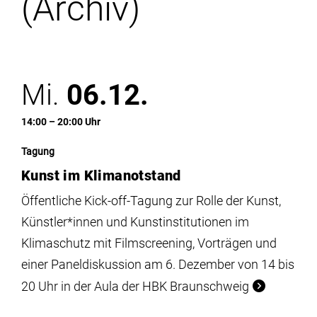
(Archiv)
Institute
Forschung
Mi.
06.12.
Infrastruktur
14:00 – 20:00 Uhr
Aktuelles
Tagung
Kunst im Klimanotstand
meinstudium
Öffentliche Kick-off-Tagung zur Rolle der Kunst,
Künstler*innen und Kunstinstitutionen im
Klimaschutz mit Filmscreening, Vorträgen und
einer Paneldiskussion am 6. Dezember von 14 bis
20 Uhr in der Aula der HBK Braunschweig