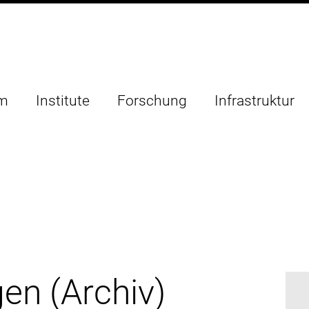
um
Institute
Forschung
Infrastruktur
en (Archiv)