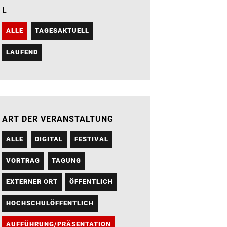
L
ALLE
TAGESAKTUELL
LAUFEND
ART DER VERANSTALTUNG
ALLE
DIGITAL
FESTIVAL
VORTRAG
TAGUNG
EXTERNER ORT
ÖFFENTLICH
HOCHSCHULÖFFENTLICH
AUFFÜHRUNG/PRÄSENTATION