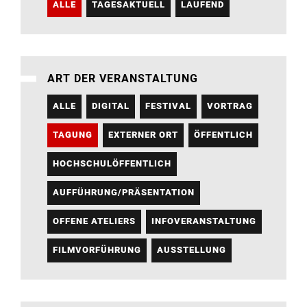
ALLE
TAGESAKTUELL
LAUFEND
ART DER VERANSTALTUNG
ALLE
DIGITAL
FESTIVAL
VORTRAG
TAGUNG
EXTERNER ORT
ÖFFENTLICH
HOCHSCHULÖFFENTLICH
AUFFÜHRUNG/PRÄSENTATION
OFFENE ATELIERS
INFOVERANSTALTUNG
FILMVORFÜHRUNG
AUSSTELLUNG