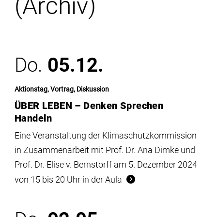
(Archiv)
Institute
Forschung
Do.
05.12.
Infrastruktur
Aktionstag, Vortrag, Diskussion
Aktuelles
ÜBER LEBEN – Denken Sprechen
Handeln
meinstudium
Eine Veranstaltung der Klimaschutzkommission
in Zusammenarbeit mit Prof. Dr. Ana Dimke und
Prof. Dr. Elise v. Bernstorff am 5. Dezember 2024
von 15 bis 20 Uhr in der Aula