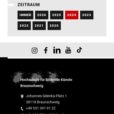
ZEITRAUM
IMMER
2026
2025
2024
2023
2022
2021
2020
Hochschule für Bildende Künste
Braunschweig
Johannes-Selenka-Platz 1
38118 Braunschweig
+49 531 391 91 22